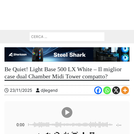
Be Quiet! Light Base 500 LX White – Il miglior
case dual Chamber Midi Tower compatto?
23/11/2025
djlegend
0:00
-:--