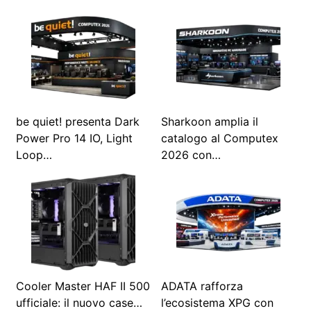
be quiet! presenta Dark
Sharkoon amplia il
Power Pro 14 IO, Light
catalogo al Computex
Loop…
2026 con…
Cooler Master HAF II 500
ADATA rafforza
ufficiale: il nuovo case…
l’ecosistema XPG con