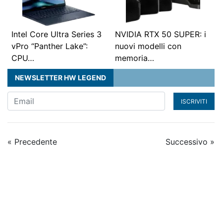
Intel Core Ultra Series 3
NVIDIA RTX 50 SUPER: i
vPro “Panther Lake”:
nuovi modelli con
CPU…
memoria…
NEWSLETTER HW LEGEND
ISCRIVITI
« Precedente
Successivo »