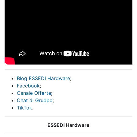
Blog ESSEDI Hardware
;
Facebook
;
Canale Offerte
;
Chat di Gruppo
;
TikTok
.
ESSEDI Hardware