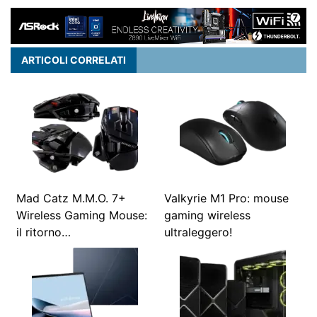
ARTICOLI CORRELATI
Mad Catz M.M.O. 7+
Valkyrie M1 Pro: mouse
Wireless Gaming Mouse:
gaming wireless
il ritorno…
ultraleggero!