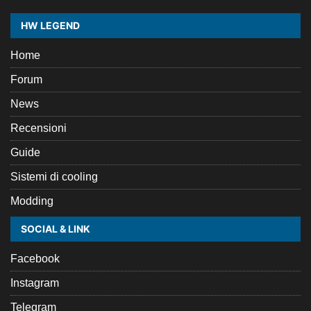
HW LEGEND
Home
Forum
News
Recensioni
Guide
Sistemi di cooling
Modding
SOCIAL & LINK
Facebook
Instagram
Telegram