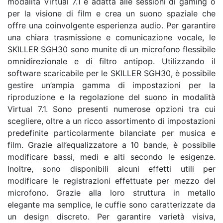
modalità Virtual 7.1 è adatta alle sessioni di gaming o
per la visione di film e crea un suono spaziale che
offre una coinvolgente esperienza audio. Per garantire
una chiara trasmissione e comunicazione vocale, le
SKILLER SGH30 sono munite di un microfono flessibile
omnidirezionale e di filtro antipop. Utilizzando il
software scaricabile per le SKILLER SGH30, è possibile
gestire un’ampia gamma di impostazioni per la
riproduzione e la regolazione del suono in modalità
Virtual 7.1. Sono presenti numerose opzioni tra cui
scegliere, oltre a un ricco assortimento di impostazioni
predefinite particolarmente bilanciate per musica e
film. Grazie all’equalizzatore a 10 bande, è possibile
modificare bassi, medi e alti secondo le esigenze.
Inoltre, sono disponibili alcuni effetti utili per
modificare le registrazioni effettuate per mezzo del
microfono. Grazie alla loro struttura in metallo
elegante ma semplice, le cuffie sono caratterizzate da
un design discreto. Per garantire varietà visiva,