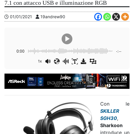
7.1 con attacco USB e illuminazione RGB
01/01/2021
19andrew90
0:00
-:--
1x
Con le
SKILLER
SGH30
,
Sharkoon
introduce un