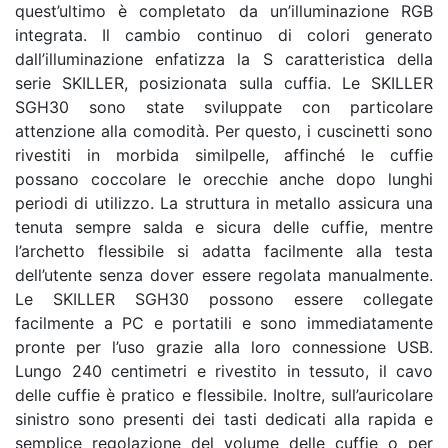
quest’ultimo è completato da un’illuminazione RGB
integrata. Il cambio continuo di colori generato
dall’illuminazione enfatizza la S caratteristica della
serie SKILLER, posizionata sulla cuffia. Le SKILLER
SGH30 sono state sviluppate con particolare
attenzione alla comodità. Per questo, i cuscinetti sono
rivestiti in morbida similpelle, affinché le cuffie
possano coccolare le orecchie anche dopo lunghi
periodi di utilizzo. La struttura in metallo assicura una
tenuta sempre salda e sicura delle cuffie, mentre
l’archetto flessibile si adatta facilmente alla testa
dell’utente senza dover essere regolata manualmente.
Le SKILLER SGH30 possono essere collegate
facilmente a PC e portatili e sono immediatamente
pronte per l’uso grazie alla loro connessione USB.
Lungo 240 centimetri e rivestito in tessuto, il cavo
delle cuffie è pratico e flessibile. Inoltre, sull’auricolare
sinistro sono presenti dei tasti dedicati alla rapida e
semplice regolazione del volume delle cuffie o per