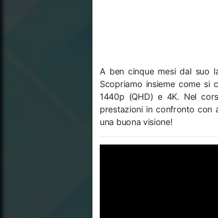
A ben cinque mesi dal suo la
Scopriamo insieme come si c
1440p (QHD) e 4K. Nel corso
prestazioni in confronto con 
una buona visione!