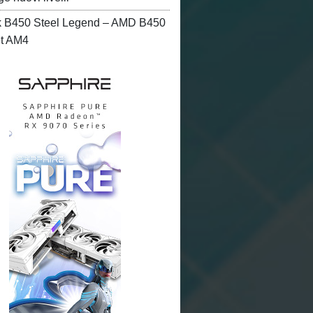
 B450 Steel Legend – AMD B450
et AM4