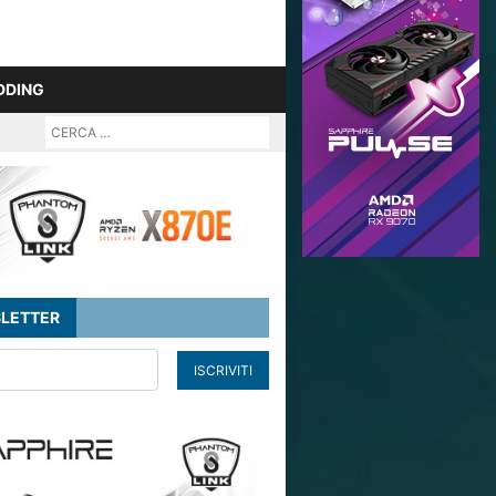
DDING
LETTER
ISCRIVITI