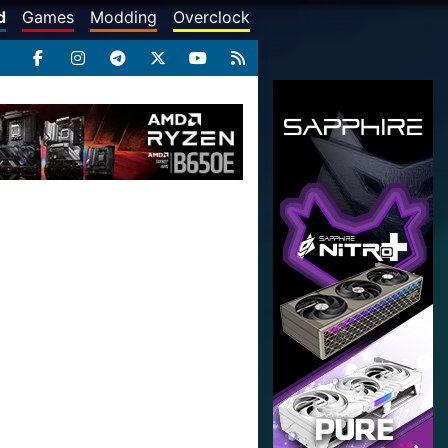
d
Games
Modding
Overclock