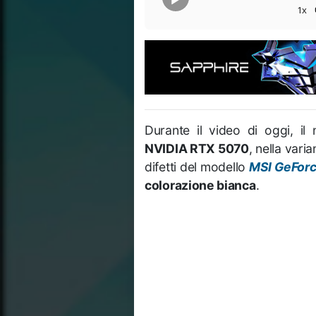
1x
Durante il video di oggi, il
NVIDIA RTX 5070
, nella varia
difetti del modello
MSI GeFor
colorazione bianca
.