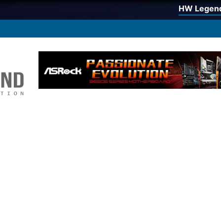
HW Legen