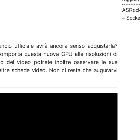
ASRock
– Sock
ncio ufficiale avrà ancora senso acquistarla?
omporta questa nuova GPU alle risoluzioni di
 del video potrete inoltre osservare le sue
altre schede video. Non ci resta che augurarvi