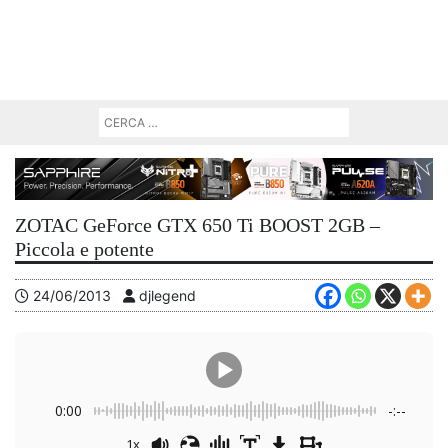
ZOTAC GeForce GTX 650 Ti BOOST 2GB –
Piccola e potente
24/06/2013
djlegend
0:00
-:--
1x