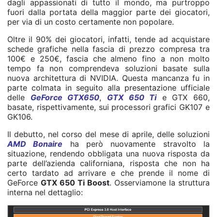
dagli appassionati di tutto il mondo, ma purtroppo
fuori dalla portata della maggior parte dei giocatori,
per via di un costo certamente non popolare.
Oltre il 90% dei giocatori, infatti, tende ad acquistare
schede grafiche nella fascia di prezzo compresa tra
100€ e 250€, fascia che almeno fino a non molto
tempo fa non comprendeva soluzioni basate sulla
nuova architettura di NVIDIA. Questa mancanza fu in
parte colmata in seguito alla presentazione ufficiale
delle
GeForce GTX650
,
GTX 650 Ti
e GTX 660,
basate, rispettivamente, sui processori grafici GK107 e
GK106.
Il debutto, nel corso del mese di aprile, delle soluzioni
AMD Bonaire
ha però nuovamente stravolto la
situazione, rendendo obbligata una nuova risposta da
parte dell’azienda californiana, risposta che non ha
certo tardato ad arrivare e che prende il nome di
GeForce
GTX 650 Ti Boost
. Osserviamone la struttura
interna nel dettaglio: