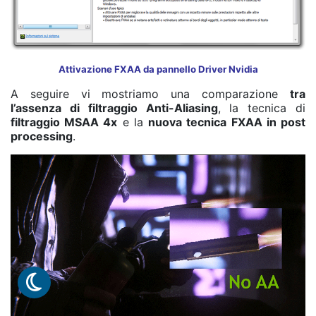
Attivazione FXAA da pannello Driver Nvidia
A seguire vi mostriamo una comparazione
tra
l’assenza di filtraggio Anti-Aliasing
, la tecnica di
filtraggio MSAA 4x
e la
nuova tecnica FXAA in post
processing
.