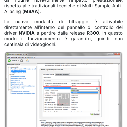
da ridurre notevolmente l’impatto prestazionale,
rispetto alle tradizionali tecniche di Multi-Sample Anti-
Aliasing (
MSAA
).
La nuova modalità di filtraggio è attivabile
direttamente all’interno del pannello di controllo dei
driver
NVIDIA
a partire dalla release
R300
. In questo
modo il funzionamento è garantito, quindi, con
centinaia di videogiochi.