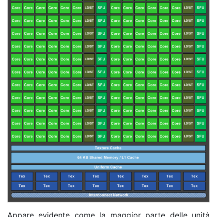
Appare evidente come la maggior parte delle unità