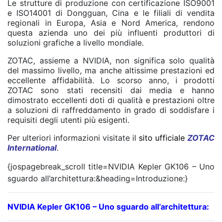
Le strutture di produzione con certificazione ISO9001
e ISO14001 di Dongguan, Cina e le filiali di vendita
regionali in Europa, Asia e Nord America, rendono
questa azienda uno dei più influenti produttori di
soluzioni grafiche a livello mondiale.
ZOTAC, assieme a NVIDIA, non significa solo qualità
del massimo livello, ma anche altissime prestazioni ed
eccellente affidabilità. Lo scorso anno, i prodotti
ZOTAC sono stati recensiti dai media e hanno
dimostrato eccellenti doti di qualità e prestazioni oltre
a soluzioni di raffreddamento in grado di soddisfare i
requisiti degli utenti più esigenti.
Per ulteriori informazioni visitate il
sito ufficiale
ZOTAC
International
.
{jospagebreak_scroll title=NVIDIA Kepler GK106 – Uno
sguardo all’architettura:&heading=Introduzione:}
NVIDIA Kepler GK106 – Uno sguardo all’architettura: