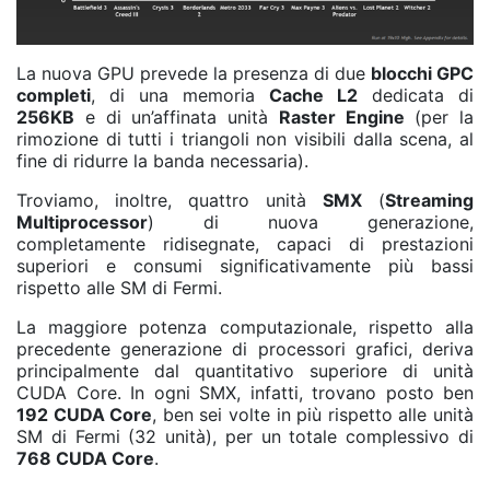
La nuova GPU prevede la presenza di due
blocchi GPC
completi
, di una memoria
Cache L2
dedicata di
256KB
e di un’affinata unità
Raster Engine
(per la
rimozione di tutti i triangoli non visibili dalla scena, al
fine di ridurre la banda necessaria).
Troviamo, inoltre, quattro unità
SMX
(
Streaming
Multiprocessor
) di nuova generazione,
completamente ridisegnate, capaci di prestazioni
superiori e consumi significativamente più bassi
rispetto alle SM di Fermi.
La maggiore potenza computazionale, rispetto alla
precedente generazione di processori grafici, deriva
principalmente dal quantitativo superiore di unità
CUDA Core. In ogni SMX, infatti, trovano posto ben
192 CUDA Core
, ben sei volte in più rispetto alle unità
SM di Fermi (32 unità), per un totale complessivo di
768 CUDA Core
.