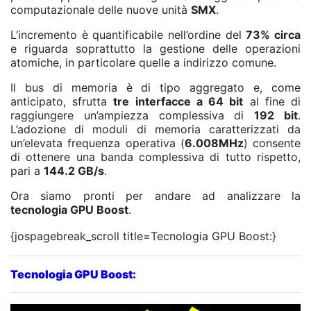
computazionale delle nuove unità
SMX
.
L’incremento è quantificabile nell’ordine del
73% circa
e riguarda soprattutto la gestione delle operazioni
atomiche, in particolare quelle a indirizzo comune.
Il bus di memoria è di tipo aggregato e, come
anticipato, sfrutta
tre interfacce a 64 bit
al fine di
raggiungere un’ampiezza complessiva di
192 bit
.
L’adozione di moduli di memoria caratterizzati da
un’elevata frequenza operativa (
6.008MHz
) consente
di ottenere una banda complessiva di tutto rispetto,
pari a
144.2 GB/s
.
Ora siamo pronti per andare ad analizzare la
tecnologia GPU Boost
.
{jospagebreak_scroll title=Tecnologia GPU Boost:}
Tecnologia GPU Boost: