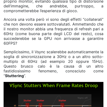
proprio monitor, evitando qualsiasi tipo di distorsione
dell’immagine, che andrebbe, purtroppo, a
comprometterebbe l’esperienza di gioco.
Ancora una volta però vi sono degli effetti “collaterali”
che non devono essere sottovalutati. Ammettendo che
il nostro monitor abbia una frequenza di refresh pari a
60Hz (come buona parte degli LCD del resto), cosa
succederebbe se la GPU non arrivasse a garantire
60FPS?
Semplicissimo, il Vsync scalerebbe automaticamente la
soglia di sincronizzazione a 30Hz o a un altro sotto-
multiplo di 60Hz (ad esempio 20 oppure 15Hz).
Questo brusco calo è la causa di un altro
fastidiosissimo fenomeno, conosciuto come
“
Stuttering
”.