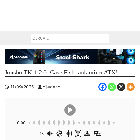
Jonsbo TK-1 2.0: Case Fish tank microATX!
11/09/2025
djlegend
0:00
-:--
1x