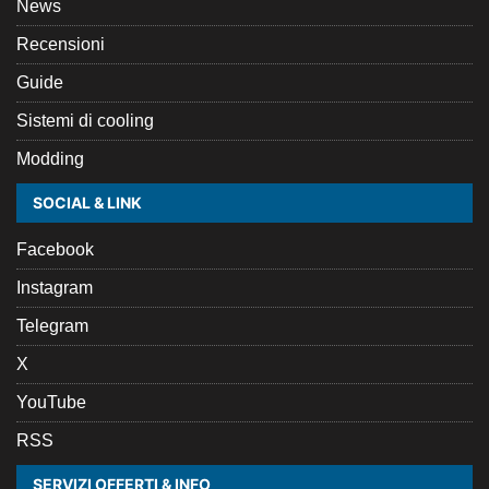
News
Recensioni
Guide
Sistemi di cooling
Modding
SOCIAL & LINK
Facebook
Instagram
Telegram
X
YouTube
RSS
SERVIZI OFFERTI & INFO