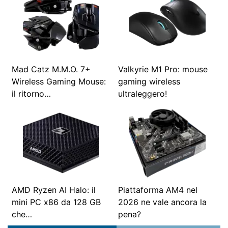
Mad Catz M.M.O. 7+
Valkyrie M1 Pro: mouse
Wireless Gaming Mouse:
gaming wireless
il ritorno…
ultraleggero!
AMD Ryzen AI Halo: il
Piattaforma AM4 nel
mini PC x86 da 128 GB
2026 ne vale ancora la
che…
pena?