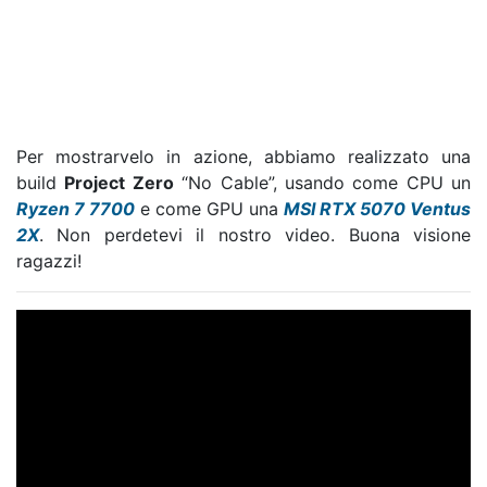
Per mostrarvelo in azione, abbiamo realizzato una
build
Project Zero
“No Cable”, usando come CPU un
Ryzen 7 7700
e come GPU una
MSI RTX 5070 Ventus
2X
. Non perdetevi il nostro video. Buona visione
ragazzi!