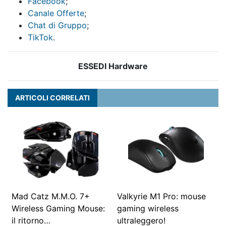
Facebook
;
Canale Offerte
;
Chat di Gruppo
;
TikTok
.
ESSEDI Hardware
ARTICOLI CORRELATI
Mad Catz M.M.O. 7+
Valkyrie M1 Pro: mouse
Wireless Gaming Mouse:
gaming wireless
il ritorno…
ultraleggero!