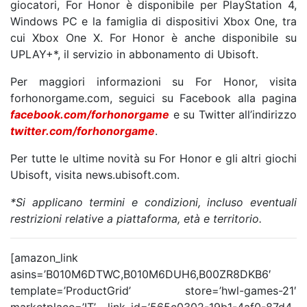
giocatori, For Honor è disponibile per PlayStation 4,
Windows PC e la famiglia di dispositivi Xbox One, tra
cui Xbox One X. For Honor è anche disponibile su
UPLAY+*, il servizio in abbonamento di Ubisoft.
Per maggiori informazioni su For Honor, visita
forhonorgame.com, seguici su Facebook alla pagina
facebook.com/forhonorgame
e su Twitter all’indirizzo
twitter.com/forhonorgame
.
Per tutte le ultime novità su For Honor e gli altri giochi
Ubisoft, visita news.ubisoft.com.
*
Si applicano termini e condizioni, incluso eventuali
restrizioni relative a piattaforma, età e territorio.
[amazon_link
asins=’B010M6DTWC,B010M6DUH6,B00ZR8DKB6′
template=’ProductGrid’ store=’hwl-games-21′