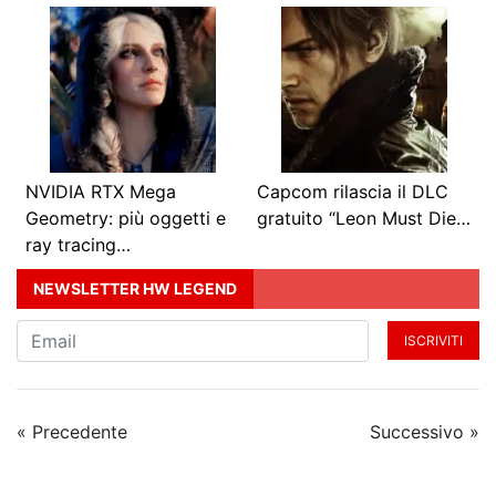
NVIDIA RTX Mega
Capcom rilascia il DLC
Geometry: più oggetti e
gratuito “Leon Must Die…
ray tracing…
NEWSLETTER HW LEGEND
ISCRIVITI
« Precedente
Successivo »