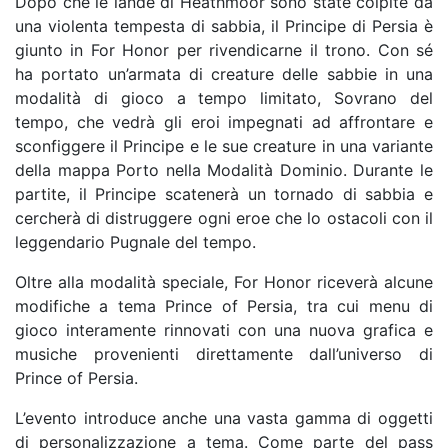
Dopo che le lande di Heathmoor sono state colpite da
una violenta tempesta di sabbia, il Principe di Persia è
giunto in For Honor per rivendicarne il trono. Con sé
ha portato un’armata di creature delle sabbie in una
modalità di gioco a tempo limitato, Sovrano del
tempo, che vedrà gli eroi impegnati ad affrontare e
sconfiggere il Principe e le sue creature in una variante
della mappa Porto nella Modalità Dominio. Durante le
partite, il Principe scatenerà un tornado di sabbia e
cercherà di distruggere ogni eroe che lo ostacoli con il
leggendario Pugnale del tempo.
Oltre alla modalità speciale, For Honor riceverà alcune
modifiche a tema Prince of Persia, tra cui menu di
gioco interamente rinnovati con una nuova grafica e
musiche provenienti direttamente dall’universo di
Prince of Persia.
L’evento introduce anche una vasta gamma di oggetti
di personalizzazione a tema. Come parte del pass