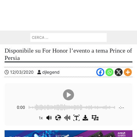
Disponibile su For Honor l’evento a tema Prince of
Persia
12/03/2020
djlegend
0:00
-:--
1x