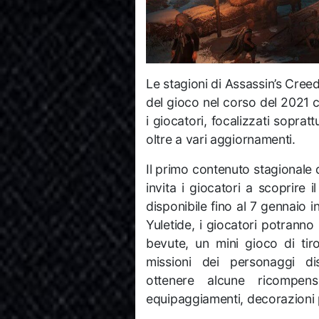
Le stagioni di Assassin’s Cree
del gioco nel corso del 2021 co
i giocatori, focalizzati soprat
oltre a vari aggiornamenti.
Il primo contenuto stagionale d
invita i giocatori a scoprire 
disponibile fino al 7 gennaio i
Yuletide, i giocatori potranno
bevute, un mini gioco di tir
missioni dei personaggi disp
ottenere alcune ricompe
equipaggiamenti, decorazioni p