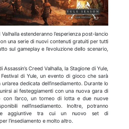
d Valhalla estenderanno l’esperienza post-lancio
n una serie di nuovi contenuti gratuiti per tutti
tutto sul gameplay e l’evoluzione dello scenario,
i Assassin’s Creed Valhalla, la Stagione di Yule,
il Festival di Yule, un evento di gioco che sarà
n un’area dedicata dell’insediamento. Durante lo
 unirsi ai festeggiamenti con una nuova gara di
o con l’arco, un torneo di lotta e due nuove
onibili nell’insediamento. Inoltre, potranno
nse aggiuntive tra cui un nuovo set di
er l’insediamento e molto altro.