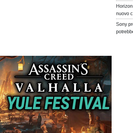
Horizon 
nuovo c
Sony pr
potrebb