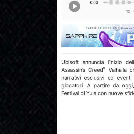
0:00
1x
Ubisoft annuncia l’inizio de
®
Assassin’s Creed
Valhalla c
narrativi esclusivi ed eventi
giocatori. A partire da oggi,
Festival di Yule con nuove sfi