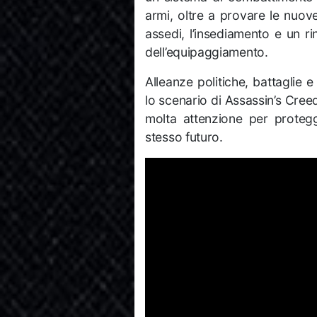
armi, oltre a provare le nuove 
assedi, l’insediamento e un r
dell’equipaggiamento.
Alleanze politiche, battaglie e
lo scenario di Assassin’s Cree
molta attenzione per proteg
stesso futuro.