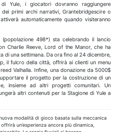
 di Yule, i giocatori dovranno raggiungere
 dei primi archi narrativi, Grantebridgescire o
si attiverà automaticamente quando visiteranno
 (popolazione 498*) sta celebrando il lancio
con Charlie Reeve, Lord of the Manor, che ha
a di una settimana. Da ora fino al 24 dicembre,
 il fulcro della città, offrirà ai clienti un menu
reed Valhalla. Infine, una donazione da 5000$
upportare il progetto per la costruzione di un
, insieme ad altri progetti comunitari. Un
erà altri contenuti per la Stagione di Yule a
nuova modalità di gioco basata sulla meccanica
e offrirà un’esperienza ancora più dinamica,
iocabile. Le razzie fluviali si basano