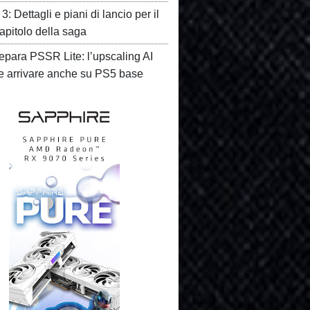
3: Dettagli e piani di lancio per il
apitolo della saga
epara PSSR Lite: l’upscaling AI
e arrivare anche su PS5 base