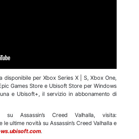
ra disponibile per Xbox Series X | S, Xbox One,
 Epic Games Store e Ubisoft Store per Windows
una e Ubisoft+, il servizio in abbonamento di
i su Assassin’s Creed Valhalla, visita:
te le ultime novità su Assassin’s Creed Valhalla e
ws.ubisoft.com
.