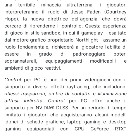
una terribile minaccia ultraterrena, i giocatori
interpreteranno il ruolo di Jesse Faden (Courtney
Hope), la nuova direttrice dell’agenzia, che dovrà
cercare di riprenderne il controllo. Questa esperienza
di gioco in stile sandbox, in cui il gameplay – esaltato
dal motore grafico proprietario Northlight – assume un
ruolo fondamentale, richiederà al giocatore l’abilità di
essere in grado di padroneggiare poteri
soprannaturali, equipaggiamenti modificabili e
ambienti di gioco reattivi.
Control
per PC è uno dei primi videogiochi con il
supporto a diversi effetti raytracing, che includono:
riflessi trasparenti
,
ombre di contatto
e
illuminazione
diffusa indiretta
.
Control
per PC offre anche il
supporto per NVIDIA® DLSS. Per un periodo di tempo
limitato i giocatori che acquisteranno alcuni modelli
idonei di schede grafiche, laptop gaming e desktop
gaming equipaggiati con GPU GeForce RTX™