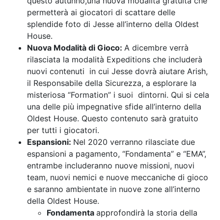
questo autunno,una nuova modalità gratuita che
permetterà ai giocatori di scattare delle
splendide foto di Jesse all’interno della Oldest
House.
Nuova Modalità di Gioco:
A dicembre verrà
rilasciata la modalità Expeditions che includerà
nuovi contenuti in cui Jesse dovrà aiutare Arish,
il Responsabile della Sicurezza, a esplorare la
misteriosa “Formation” i suoi dintorni. Qui si cela
una delle più impegnative sfide all’interno della
Oldest House. Questo contenuto sarà gratuito
per tutti i giocatori.
Espansioni:
Nel 2020 verranno rilasciate due
espansioni a pagamento, “Fondamenta” e “EMA”,
entrambe includeranno nuove missioni, nuovi
team, nuovi nemici e nuove meccaniche di gioco
e saranno ambientate in nuove zone all’interno
della Oldest House.
Fondamenta
approfondirà la storia della