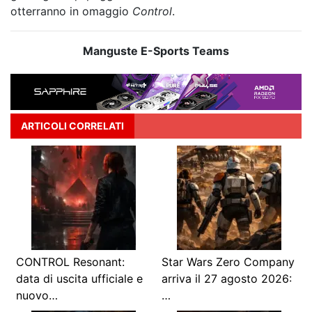
otterranno in omaggio
Control
.
Manguste E-Sports Teams
ARTICOLI CORRELATI
CONTROL Resonant:
Star Wars Zero Company
data di uscita ufficiale e
arriva il 27 agosto 2026:
nuovo…
…