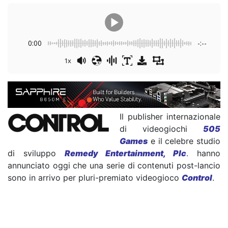
0:00
-:--
1x
Il publisher internazionale
di videogiochi
505
Games
e il celebre studio
di sviluppo
Remedy Entertainment, Plc
.
hanno
annunciato oggi che una serie di contenuti post-lancio
sono in arrivo per pluri-premiato videogioco
Control
.