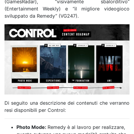
(GamesRadar), “visivamente sbalorditivo”
(Entertainment Weekly) e “il migliore videogioco
sviluppato da Remedy” (VG247).
Di seguito una descrizione dei contenuti che verranno
resi disponibili per Control:
Photo Mode:
Remedy è al lavoro per realizzare,