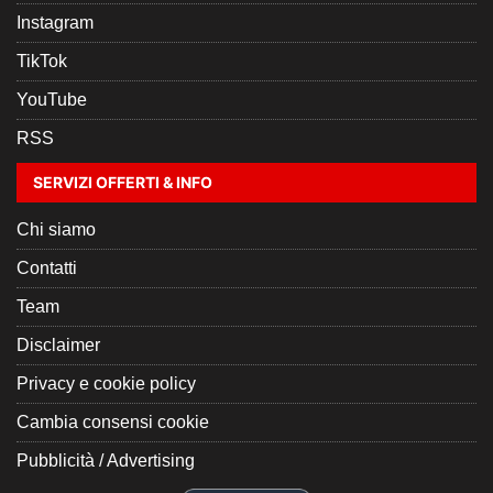
Instagram
TikTok
YouTube
RSS
SERVIZI OFFERTI & INFO
Chi siamo
Contatti
Team
Disclaimer
Privacy e cookie policy
Cambia consensi cookie
Pubblicità / Advertising