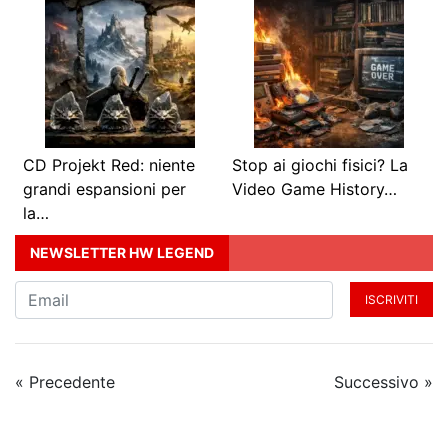
CD Projekt Red: niente
Stop ai giochi fisici? La
grandi espansioni per
Video Game History…
la…
NEWSLETTER HW LEGEND
ISCRIVITI
« Precedente
Successivo »