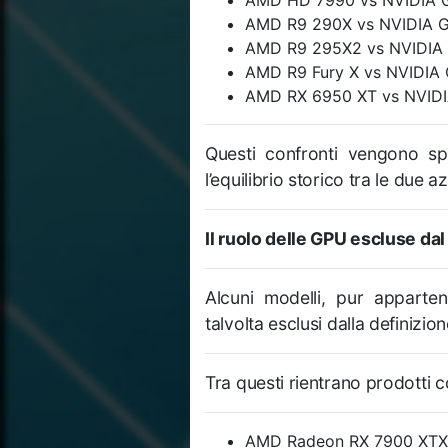
AMD HD 7990 vs NVIDIA 
AMD R9 290X vs NVIDIA G
AMD R9 295X2 vs NVIDIA 
AMD R9 Fury X vs NVIDIA 
AMD RX 6950 XT vs NVIDI
Questi confronti vengono spe
l’equilibrio storico tra le due
Il ruolo delle GPU escluse dal
Alcuni modelli, pur apparte
talvolta esclusi dalla definizio
Tra questi rientrano prodotti 
AMD Radeon RX 7900 XTX