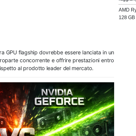
AMD Ryz
128 GB 
era GPU flagship dovrebbe essere lanciata in un
roparte concorrente e offrire prestazioni entro
spetto al prodotto leader del mercato.