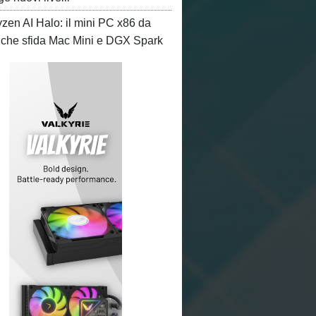
en AI Halo: il mini PC x86 da
che sfida Mac Mini e DGX Spark