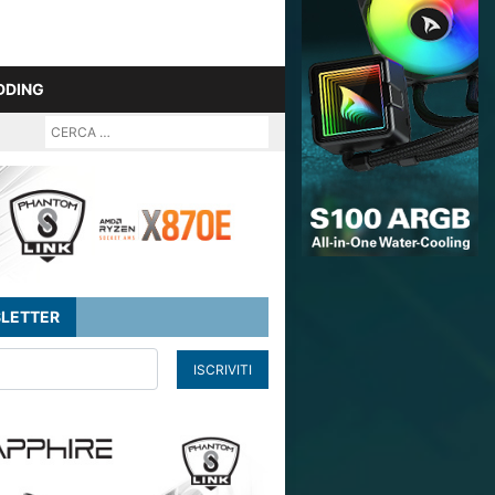
DDING
LETTER
ISCRIVITI