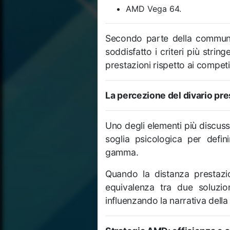
AMD Vega 64.
Secondo parte della communi
soddisfatto i criteri più string
prestazioni rispetto ai competit
La percezione del divario pr
Uno degli elementi più discuss
soglia psicologica per defin
gamma.
Quando la distanza prestazi
equivalenza tra due soluzion
influenzando la narrativa dell