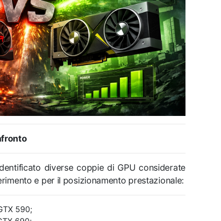
nfronto
dentificato diverse coppie di GPU considerate
iferimento e per il posizionamento prestazionale:
GTX 590;