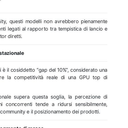
ty, questi modelli non avrebbero pienamente
enti legati al rapporto tra tempistica di lancio e
or diretti.
estazionale
i è il cosiddetto “gap del 10%”, considerato una
ire la competitività reale di una GPU top di
onale supera questa soglia, la percezione di
i concorrenti tende a ridursi sensibilmente,
a community e il posizionamento dei prodotti.