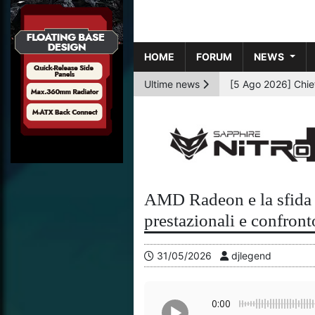
HOME
FORUM
NEWS
Ultime news
AMD Radeon e la sfida d
prestazionali e confro
31/05/2026
djlegend
0:00