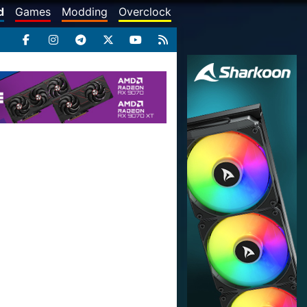
d
Games
Modding
Overclock