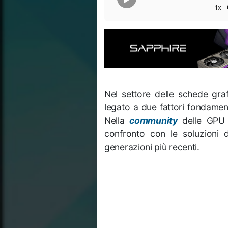
1x
Nel settore delle schede graf
legato a due fattori fondament
Nella
community
delle GP
confronto con le soluzioni 
generazioni più recenti.