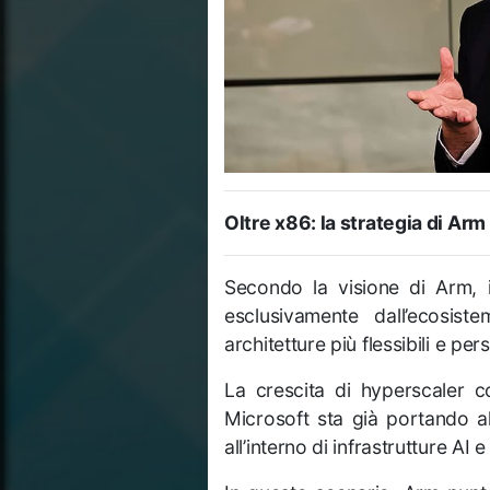
Oltre x86: la strategia di Arm
Secondo la visione di Arm, 
esclusivamente dall’ecosi
architetture più flessibili e pers
La crescita di hyperscaler
Microsoft
sta già portando al
all’interno di infrastrutture A