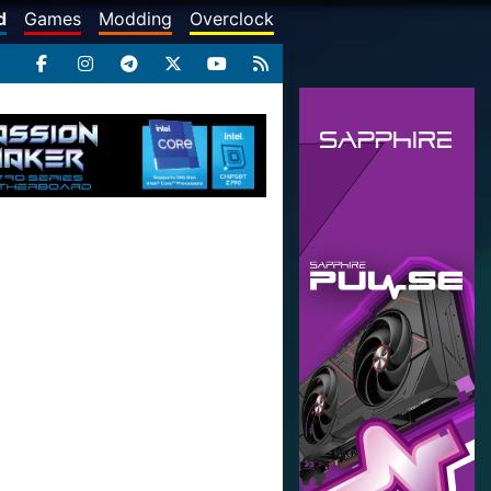
d
Games
Modding
Overclock