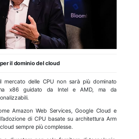
 per il dominio del cloud
il mercato delle CPU non sarà più dominato
stema x86 guidato da
Intel
e
AMD
, ma da
onalizzabili.
 come
Amazon Web Services
,
Google Cloud
e
l’adozione di CPU basate su architettura Arm
I e cloud sempre più complesse.