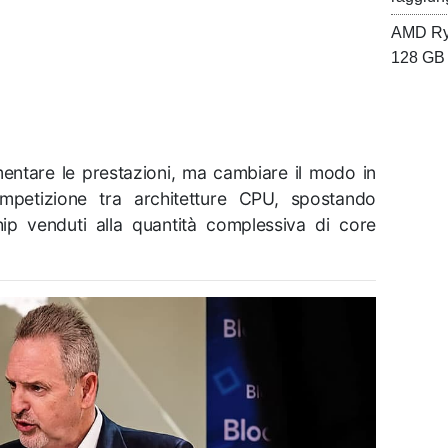
AMD Ryz
128 GB 
mentare le prestazioni, ma cambiare il modo in
ompetizione tra architetture CPU, spostando
hip venduti alla quantità complessiva di core