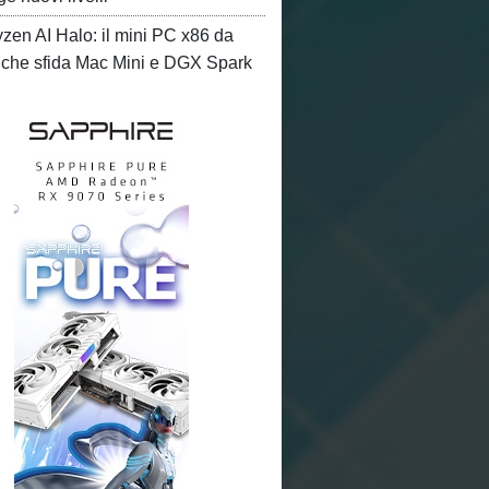
en AI Halo: il mini PC x86 da
che sfida Mac Mini e DGX Spark