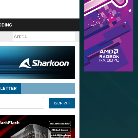
DDING
LETTER
ISCRIVITI