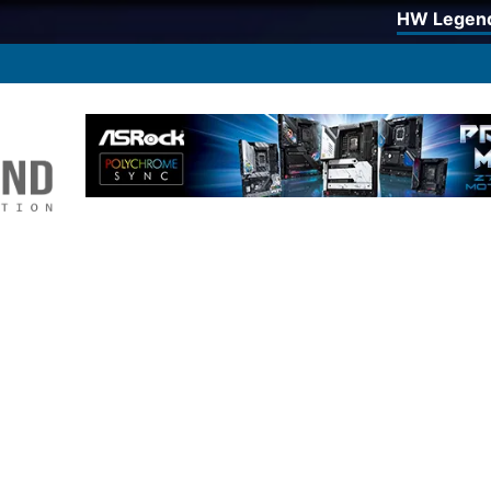
HW Legen