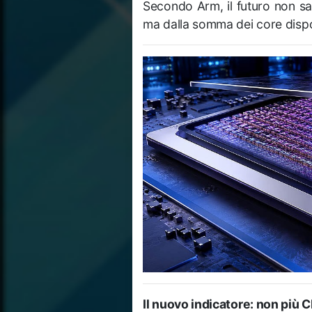
Secondo Arm, il futuro non sa
ma dalla somma dei core disponib
Il nuovo indicatore: non più 