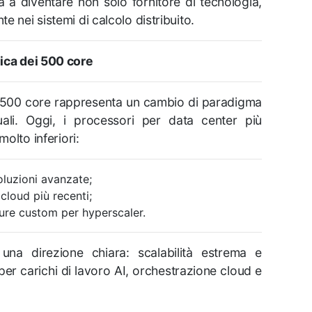
 a diventare non solo fornitore di tecnologia,
 nei sistemi di calcolo distribuito.
ica dei 500 core
 500 core rappresenta un cambio di paradigma
tuali. Oggi, i processori per data center più
molto inferiori:
oluzioni avanzate;
 cloud più recenti;
ture custom per hyperscaler.
una direzione chiara: scalabilità estrema e
per carichi di lavoro AI, orchestrazione cloud e