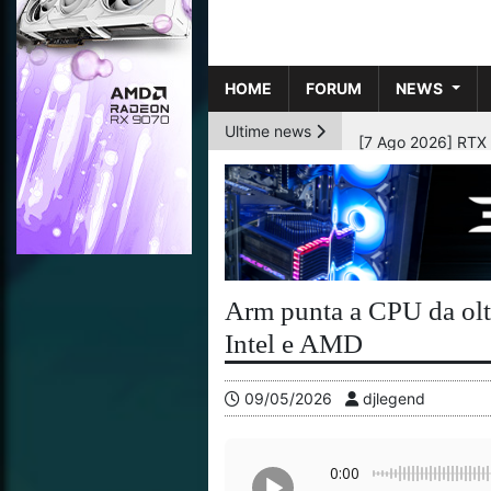
HOME
FORUM
NEWS
Ultime news
[6 Ago 2026] AMD p
Arm punta a CPU da oltr
Intel e AMD
09/05/2026
djlegend
0:00