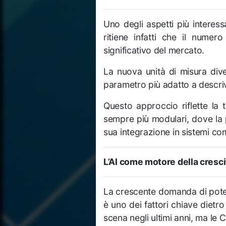
Uno degli aspetti più interess
ritiene infatti che il nume
significativo del mercato.
La nuova unità di misura divent
parametro più adatto a descriv
Questo approccio riflette la t
sempre più modulari, dove la 
sua integrazione in sistemi co
L’AI come motore della cresc
La crescente domanda di potenz
è uno dei fattori chiave diet
scena negli ultimi anni, ma le