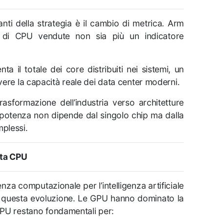
anti della strategia è il cambio di metrica. Arm
ro di CPU vendute non sia più un indicatore
a il totale dei core distribuiti nei sistemi, un
ere la capacità reale dei data center moderni.
rasformazione dell’industria verso architetture
potenza non dipende dal singolo chip ma dalla
mplessi.
ita CPU
a computazionale per l’intelligenza artificiale
ro questa evoluzione. Le GPU hanno dominato la
 CPU restano fondamentali per: