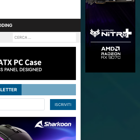
DDING
LETTER
ISCRIVITI