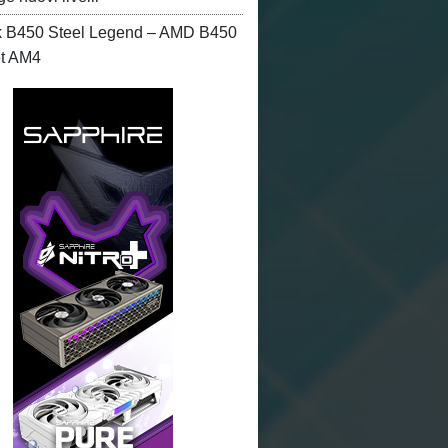
 B450 Steel Legend – AMD B450
et AM4