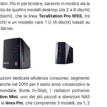
ion. Più in particolare, saranno in mostra sia la
ta da quattro modelli desktop (da 2 a 8 dischi)
ischi), che la linea
TeraStation Pro WSS
, tre
chi) e un modello rack 1 U (4 dischi) basati su
Server.
oluzioni dedicate all’utenza consumer, segmento
 anche nel 2010 per il sesto anno consecutivo la
mondiale (fonte In-Stat), i visitatori potranno
tion Mini
, uno dei più piccoli e silenzioni NAS
 la
linea Pro
, che comprende 3 modelli, da 1, 2