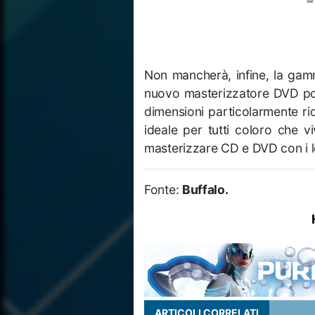
Non mancherà, infine, la gamma 
nuovo masterizzatore DVD po
dimensioni particolarmente rid
ideale per tutti coloro che 
masterizzare CD e DVD con i l
Fonte:
Buffalo.
ARTICOLI CORRELATI