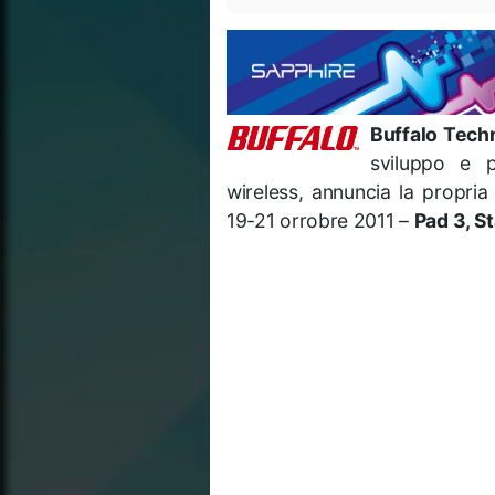
Buffalo Tech
sviluppo e p
wireless, annuncia la propria
19-21 orrobre 2011 –
Pad 3, S