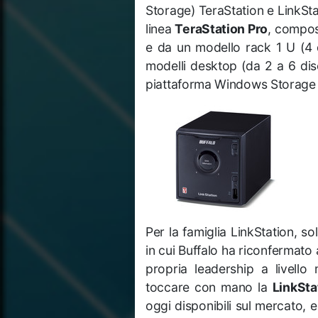
Storage) TeraStation e LinkStat
linea
TeraStation Pro
, compos
e da un modello rack 1 U (4 d
modelli desktop (da 2 a 6 dis
piattaforma Windows Storage 
Per la famiglia LinkStation, s
in cui Buffalo ha riconfermato
propria leadership a livello 
toccare con mano la
LinkSta
oggi disponibili sul mercato, e