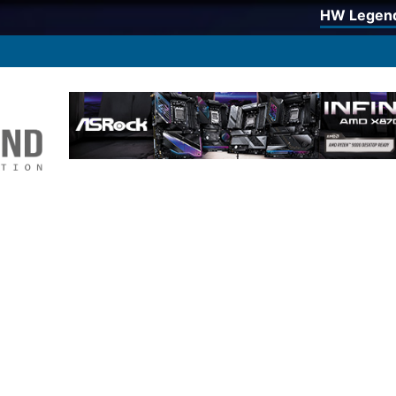
HW Legen