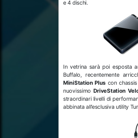
e 4 dischi.
In vetrina sarà poi esposta 
Buffalo, recentemente arric
MiniStation Plus
con chassis 
nuovissimo
DriveStation Vel
straordinari livelli di perform
abbinata all’esclusiva utility T