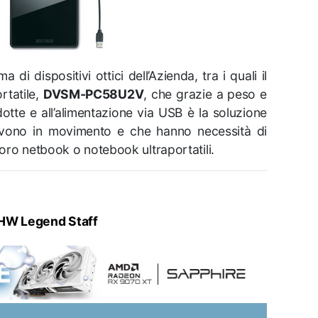
di dispositivi ottici dell’Azienda, tra i quali il
rtatile,
DVSM-PC58U2V
, che grazie a peso e
otte e all’alimentazione via USB è la soluzione
vivono in movimento e che hanno necessità di
oro netbook o notebook ultraportatili.
HW Legend Staff