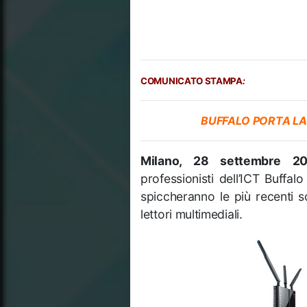
COMUNICATO STAMPA
:
BUFFALO PORTA LA
Milano, 28 settembre 20
professionisti dell’ICT Buffal
spiccheranno le più recenti s
lettori multimediali.