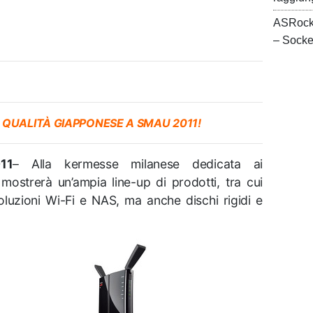
ASRock
– Sock
 QUALITÀ GIAPPONESE A SMAU 2011!
11
– Alla kermesse milanese dedicata ai
o mostrerà un’ampia line-up di prodotti, tra cui
oluzioni Wi-Fi e NAS, ma anche dischi rigidi e