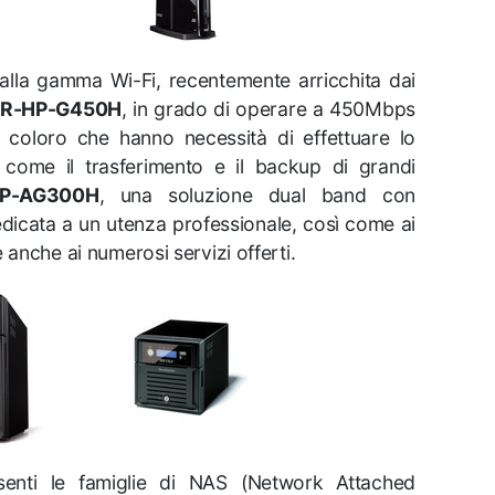
o alla gamma Wi-Fi, recentemente arricchita dai
R-HP-G450H
, in grado di operare a 450Mbps
i coloro che hanno necessità di effettuare lo
 come il trasferimento e il backup di grandi
P-AG300H
, una soluzione dual band con
edicata a un utenza professionale, così come ai
 anche ai numerosi servizi offerti.
nti le famiglie di NAS (Network Attached