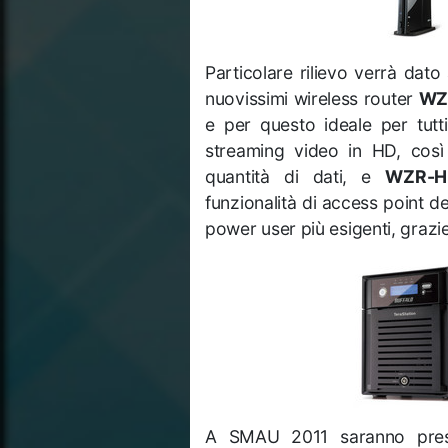
Particolare rilievo verrà dat
nuovissimi wireless router
WZ
e per questo ideale per tutt
streaming video in HD, così
quantità di dati, e
WZR-H
funzionalità di access point d
power user più esigenti, grazie
A SMAU 2011 saranno prese