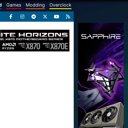
d
Games
Modding
Overclock