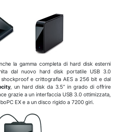
anche la gamma completa di hard disk esterni
chita dal nuovo hard disk portatile USB 3.0
shockproof e crittografia AES a 256 bit e dal
ocity
, un hard disk da 3.5” in grado di offrire
ance grazie a un interfaccia USB 3.0 ottimizzata,
urboPC EX e a un disco rigido a 7200 giri.