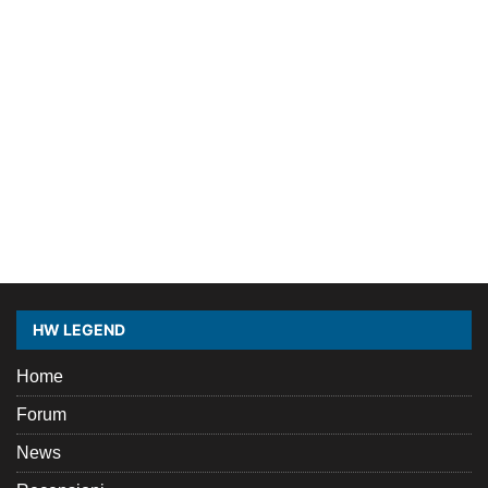
HW LEGEND
Home
Forum
News