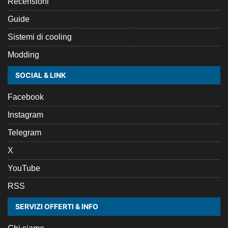
Recensioni
Guide
Sistemi di cooling
Modding
SOCIAL & LINK
Facebook
Instagram
Telegram
X
YouTube
RSS
SERVIZI OFFERTI & INFO