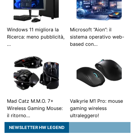
Windows 11 migliora la
Microsoft “Aion”: il
Ricerca: meno pubblicità,
sistema operativo web-
…
based con…
Mad Catz M.M.O. 7+
Valkyrie M1 Pro: mouse
Wireless Gaming Mouse:
gaming wireless
il ritorno…
ultraleggero!
NEWSLETTER HW LEGEND