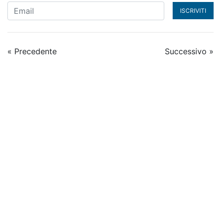
ISCRIVITI
« Precedente
Successivo »