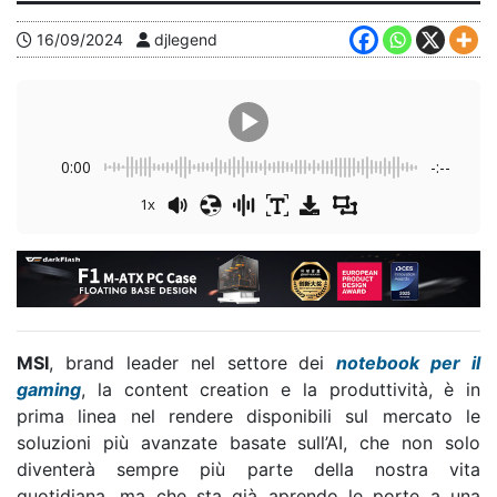
16/09/2024
djlegend
0:00
-:--
1x
MSI
, brand leader nel settore dei
notebook per il
gaming
, la content creation e la produttività, è in
prima linea nel rendere disponibili sul mercato le
soluzioni più avanzate basate sull’AI, che non solo
diventerà sempre più parte della nostra vita
quotidiana, ma che sta già aprendo le porte a una