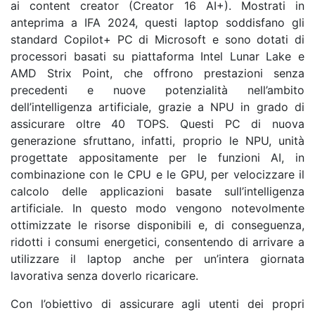
ai content creator (Creator 16 AI+). Mostrati in
anteprima a IFA 2024, questi laptop soddisfano gli
standard Copilot+ PC di Microsoft e sono dotati di
processori basati su piattaforma Intel Lunar Lake e
AMD Strix Point, che offrono prestazioni senza
precedenti e nuove potenzialità nell’ambito
dell’intelligenza artificiale, grazie a NPU in grado di
assicurare oltre 40 TOPS. Questi PC di nuova
generazione sfruttano, infatti, proprio le NPU, unità
progettate appositamente per le funzioni AI, in
combinazione con le CPU e le GPU, per velocizzare il
calcolo delle applicazioni basate sull’intelligenza
artificiale. In questo modo vengono notevolmente
ottimizzate le risorse disponibili e, di conseguenza,
ridotti i consumi energetici, consentendo di arrivare a
utilizzare il laptop anche per un’intera giornata
lavorativa senza doverlo ricaricare.
Con l’obiettivo di assicurare agli utenti dei propri