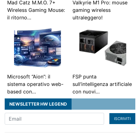
Mad Catz M.M.O. 7+
Valkyrie M1 Pro: mouse
Wireless Gaming Mouse:
gaming wireless
il ritorno…
ultraleggero!
Microsoft “Aion”: il
FSP punta
sistema operativo web-
sull’intelligenza artificiale
based con…
con nuovi…
NEWSLETTER HW LEGEND
ISCRIVITI