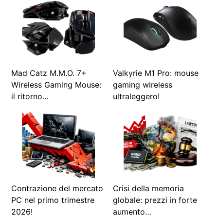
Mad Catz M.M.O. 7+
Valkyrie M1 Pro: mouse
Wireless Gaming Mouse:
gaming wireless
il ritorno…
ultraleggero!
Contrazione del mercato
Crisi della memoria
PC nel primo trimestre
globale: prezzi in forte
2026!
aumento…