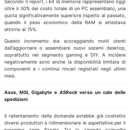
Secondo il report, i kit di memoria rappresentano oggi
oltre il 30% del costo totale di un PC assemblato, una
quota significativamente superiore rispetto al passato,
quando il peso economico della RAM si attestava
attorno al 15%.
Questo incremento sta scoraggiando molti utenti
dall’aggiornare o assemblare nuovi sistemi desktop,
soprattutto nel segmento gaming e DIY. A incidere
negativamente sono anche la disponibilità limitata di
componenti e i continui rincari registrati negli ultimi
mesi.
Asus, MSI, Gigabyte e ASRock verso un calo delle
spedizioni
Il rallentamento della domanda avrebbe già costretto
diversi produttori a ridimensionare le aspettative per il
prossimo anno fiscale. Tra le aziende coinvolte