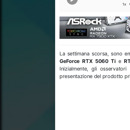
1x
La settimana scorsa, sono eme
GeForce RTX 5060 Ti
e
R
Inizialmente, gli osservato
presentazione del prodotto pri