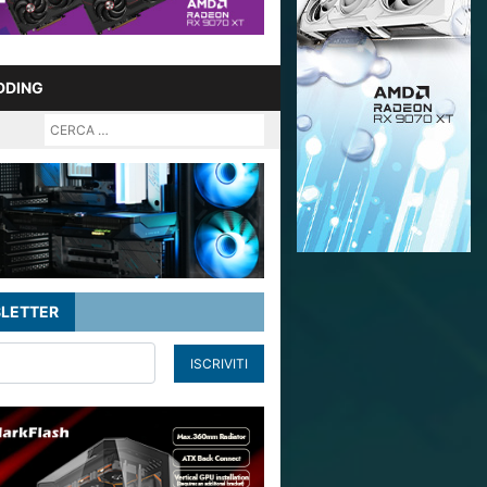
DDING
LETTER
ISCRIVITI