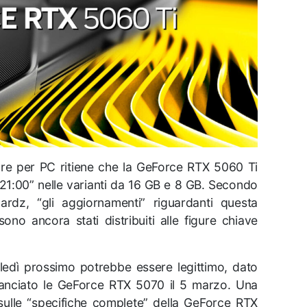
are per PC ritiene che la GeForce RTX 5060 Ti
lle 21:00” nelle varianti da 16 GB e 8 GB. Secondo
ardz, “gli aggiornamenti” riguardanti questa
ono ancora stati distribuiti alle figure chiave
ledì prossimo potrebbe essere legittimo, dato
lanciato le GeForce RTX 5070 il 5 marzo. Una
sulle “specifiche complete” della GeForce RTX