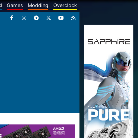
d
Games
Modding
Overclock