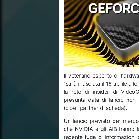
Il veterano esperto di hardw
“sarà rilasciata il 16 aprile a
la rete di insider di VideoC
presunta data di lancio non s
(cioè i partner di scheda).
Un lancio previsto per merco
che NVIDIA e gli AIB hanno 
recente fuga di informazioni 