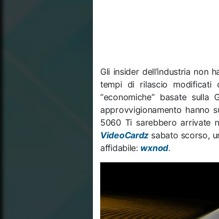
Gli insider dell’industria non 
tempi di rilascio modificat
“economiche” basate sulla 
approvvigionamento hanno su
5060 Ti sarebbero arrivate 
VideoCardz
sabato scorso, un
affidabile:
wxnod
.