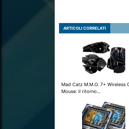
ARTICOLI CORRELATI
Mad Catz M.M.O. 7+ Wireless
Mouse: il ritorno…