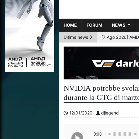
HOME
FORUM
NEWS
Ultime news
[6 Ago 2026] AMD p
NVIDIA potrebbe svela
durante la GTC di marz
12/01/2020
djlegend
0:00