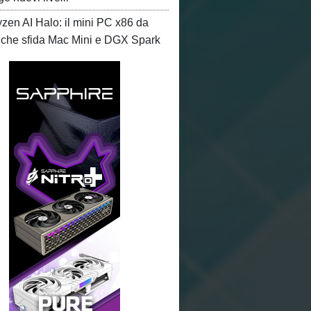
en AI Halo: il mini PC x86 da
che sfida Mac Mini e DGX Spark