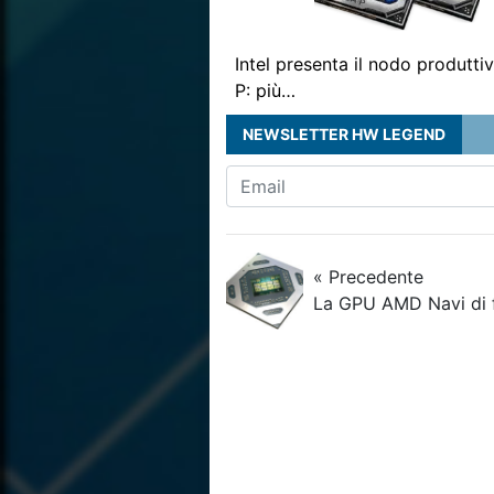
Intel presenta il nodo produtti
P: più…
NEWSLETTER HW LEGEND
« Precedente