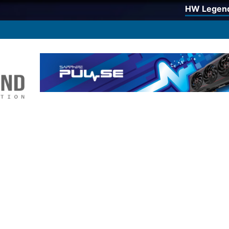
HW Legen