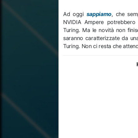
Ad oggi
sappiamo
, che semp
NVIDIA Ampere potrebbero av
Turing. Ma le novità non finis
saranno caratterizzate da una
Turing. Non ci resta che atten