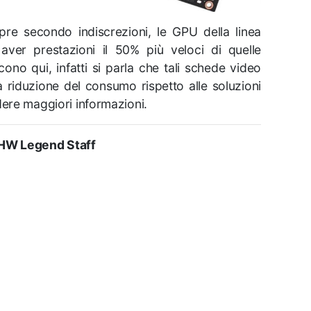
re secondo indiscrezioni, le GPU della linea
er prestazioni il 50% più veloci di quelle
cono qui, infatti si parla che tali schede video
 riduzione del consumo rispetto alle soluzioni
dere maggiori informazioni.
HW Legend Staff