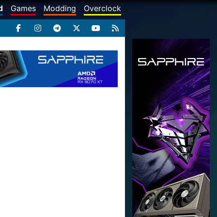
d
Games
Modding
Overclock