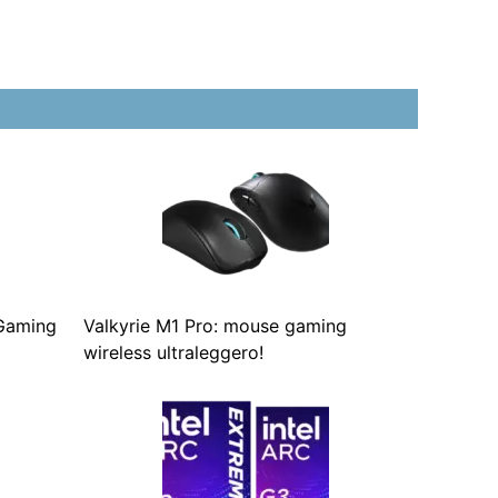
 Gaming
Valkyrie M1 Pro: mouse gaming
wireless ultraleggero!