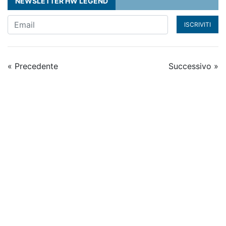
NEWSLETTER HW LEGEND
ISCRIVITI
« Precedente
Successivo »