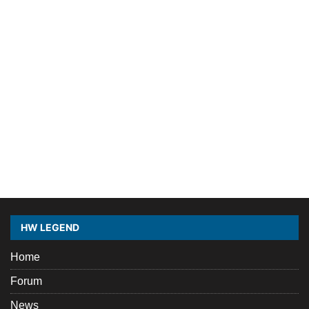
HW LEGEND
Home
Forum
News