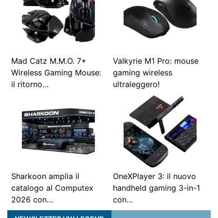
Mad Catz M.M.O. 7+
Valkyrie M1 Pro: mouse
Wireless Gaming Mouse:
gaming wireless
il ritorno…
ultraleggero!
Sharkoon amplia il
OneXPlayer 3: il nuovo
catalogo al Computex
handheld gaming 3-in-1
2026 con…
con…