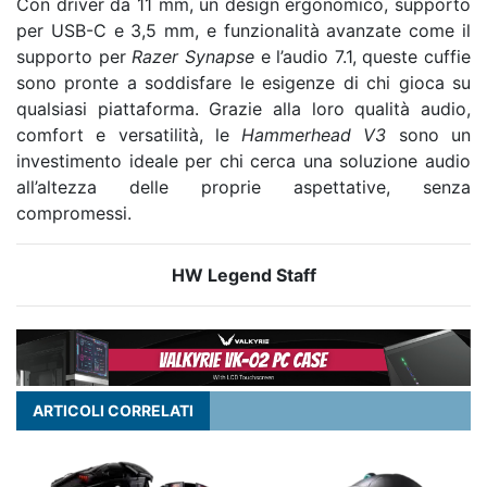
Con driver da 11 mm, un design ergonomico, supporto
per USB-C e 3,5 mm, e funzionalità avanzate come il
supporto per
Razer Synapse
e l’audio 7.1, queste cuffie
sono pronte a soddisfare le esigenze di chi gioca su
qualsiasi piattaforma. Grazie alla loro qualità audio,
comfort e versatilità, le
Hammerhead V3
sono un
investimento ideale per chi cerca una soluzione audio
all’altezza delle proprie aspettative, senza
compromessi.
HW Legend Staff
ARTICOLI CORRELATI