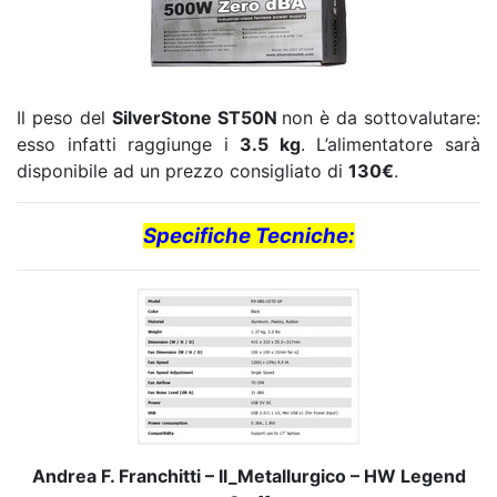
Il peso del
SilverStone ST50N
non è da sottovalutare:
esso infatti raggiunge i
3.5 kg
. L’alimentatore sarà
disponibile ad un prezzo consigliato di
130€
.
Specifiche Tecniche:
Andrea F. Franchitti – Il_Metallurgico – HW Legend