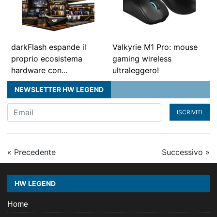
darkFlash espande il
Valkyrie M1 Pro: mouse
proprio ecosistema
gaming wireless
hardware con…
ultraleggero!
NEWSLETTER HW LEGEND
ISCRIVITI
« Precedente
Successivo »
HW LEGEND
Home