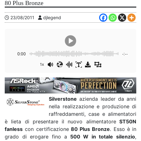
80 Plus Bronze
23/08/2011
djlegend
0:00
-:--
1x
Silverstone
azienda leader da anni
nella realizzazione e produzione di
raffreddamenti, case e alimentatori
è lieta di presentare il nuovo alimentatore
ST50N
fanless
con certificazione
80 Plus Bronze
. Esso è in
grado di erogare fino a
500 W in totale silenzio
,