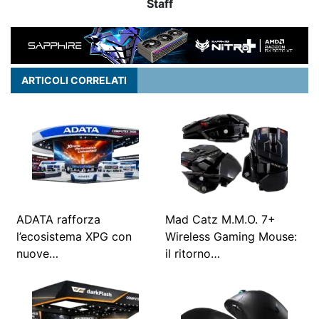
Staff
ARTICOLI CORRELATI
ADATA rafforza
Mad Catz M.M.O. 7+
l’ecosistema XPG con
Wireless Gaming Mouse:
nuove…
il ritorno…