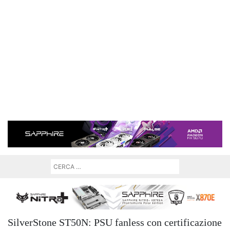
SilverStone ST50N: PSU fanless con certificazione