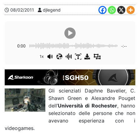
08/02/2011
djlegend
0:00
-:--
1x
Gli scienziati Daphne Bavelier, C.
Shawn Green e Alexandre Pouget
dell’
Università di Rochester
, hanno
selezionato delle persone che non
avevano esperienza con i
videogames.