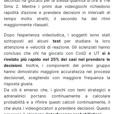
secondo ha giocato per la stessa quantità di ore a The
Sims 2. Mentre i primi due videogiochi richiedono
rapidità d’azione e prendere decisioni in intervalli di
tempo molto stretti, il secondo ha dei ritmi
maggiormente rilassati.
Dopo l’esperienza videoludica, i soggetti sono stati
sottoposti ad alcuni
test
per studiare la loro
attenzione e velocità di reazione. Gli scienziati hanno
concluso che chi ha giocato con Cod2 e UT
si è
rivelato più rapido nel 25% dei casi nel prendere le
decisioni
. Inoltre, i componenti del primo gruppo
hanno dimostrato maggiore accuratezza nei processi
decisionali, scegliendo con maggiore frequenza la
risposta giusta.
Da ciò è emerso che, i giochi con temi strategici e
adrenalinici portano continuamente a calcolare
probabilità e a rifinire questi calcoli continuamente, il
che aiuta i videogiocatori a prendere decisioni. Questo