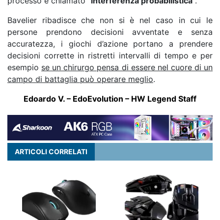
processo è chiamato “
interferenza probabilistica
“.
Bavelier ribadisce che non si è nel caso in cui le
persone prendono decisioni avventate e senza
accuratezza, i giochi d’azione portano a prendere
decisioni corrette in ristretti intervalli di tempo e per
esempio
se un chirurgo pensa di essere nel cuore di un
campo di battaglia può operare meglio
.
Edoardo V. – EdoEvolution – HW Legend Staff
ARTICOLI CORRELATI