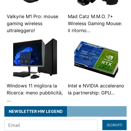
Valkyrie M1 Pro: mouse
Mad Catz M.M.O. 7+
gaming wireless
Wireless Gaming Mouse:
ultraleggero!
il ritorno…
Windows 11 migliora la
Intel e NVIDIA accelerano
Ricerca: meno pubblicità,
la partnership: GPU…
…
NEWSLETTER HW LEGEND
ISCRIVITI