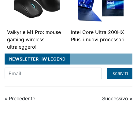
Valkyrie M1 Pro: mouse
Intel Core Ultra 200HX
gaming wireless
Plus: i nuovi processori…
ultraleggero!
NEWSLETTER HW LEGEND
ISCRIVITI
« Precedente
Successivo »