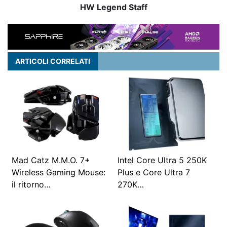
HW Legend Staff
ARTICOLI CORRELATI
Mad Catz M.M.O. 7+
Intel Core Ultra 5 250K
Wireless Gaming Mouse:
Plus e Core Ultra 7
il ritorno…
270K…