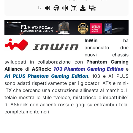
1x
InWin
ha
annunciato due
nuovi chassis
sviluppati in collaborazione con
Phantom Gaming
Alliance
di
ASRock
:
103 Phantom Gaming Edition
e
A1 PLUS Phantom Gaming Edition
. 103 e A1 PLUS
sono adatti rispettivamente per i giocatori ATX e mini-
ITX che cercano una costruzione allineata al marchio. Il
telaio mostra lo stile “veloce, misterioso e imbattibile”
di ASRock con accenti rossi e grigi su entrambi i telai
completamente neri.