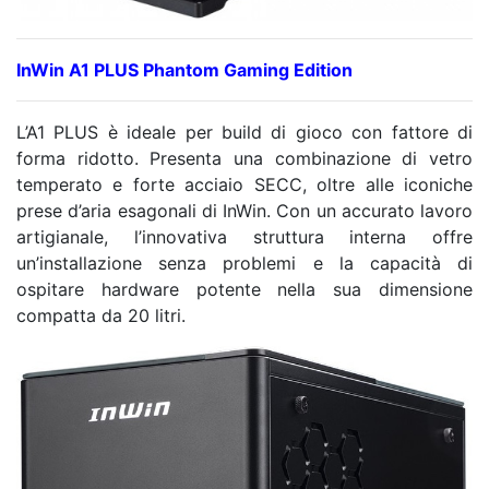
InWin A1 PLUS Phantom Gaming Edition
L’A1 PLUS è ideale per build di gioco con fattore di
forma ridotto. Presenta una combinazione di vetro
temperato e forte acciaio SECC, oltre alle iconiche
prese d’aria esagonali di InWin. Con un accurato lavoro
artigianale, l’innovativa struttura interna offre
un’installazione senza problemi e la capacità di
ospitare hardware potente nella sua dimensione
compatta da 20 litri.