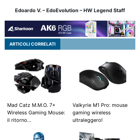
Edoardo V. – EdoEvolution – HW Legend Staff
ARTICOLI CORRELATI
Mad Catz M.M.O. 7+
Valkyrie M1 Pro: mouse
Wireless Gaming Mouse:
gaming wireless
il ritorno…
ultraleggero!