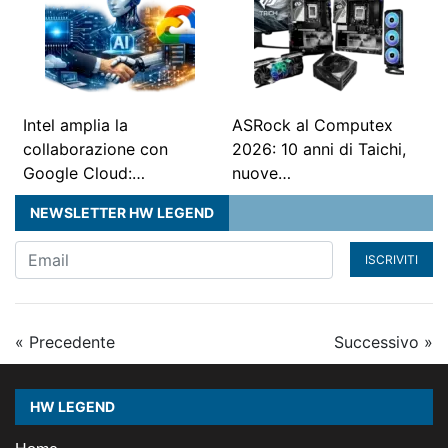
Intel amplia la
ASRock al Computex
collaborazione con
2026: 10 anni di Taichi,
Google Cloud:…
nuove…
NEWSLETTER HW LEGEND
ISCRIVITI
« Precedente
Successivo »
HW LEGEND