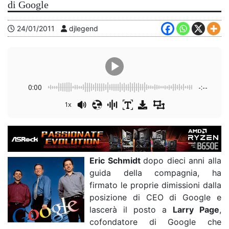
di Google
24/01/2011
djlegend
0:00
-:--
1x
Eric Schmidt
dopo dieci anni alla
guida della compagnia, ha
firmato le proprie dimissioni dalla
posizione di CEO di Google e
lascerà il posto a
Larry Page
,
cofondatore di Google che