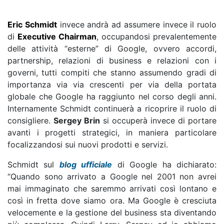
Eric Schmidt
invece andrà ad assumere invece il ruolo
di
Executive Chairman
, occupandosi prevalentemente
delle attività “esterne” di Google, ovvero accordi,
partnership, relazioni di business e relazioni con i
governi, tutti compiti che stanno assumendo gradi di
importanza via via crescenti per via della portata
globale che Google ha raggiunto nel corso degli anni.
Internamente Schmidt continuerà a ricoprire il ruolo di
consigliere.
Sergey Brin
si occuperà invece di portare
avanti i progetti strategici, in maniera particolare
focalizzandosi sui nuovi prodotti e servizi.
Schmidt sul
blog ufficiale
di Google ha dichiarato:
“Quando sono arrivato a Google nel 2001 non avrei
mai immaginato che saremmo arrivati così lontano e
così in fretta dove siamo ora. Ma Google è cresciuta
velocemente e la gestione del business sta diventando