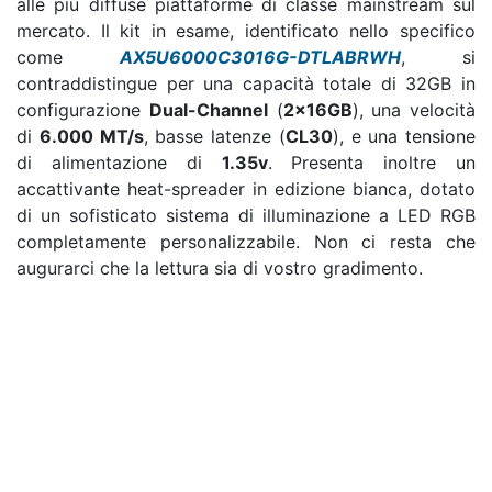
alle più diffuse piattaforme di classe mainstream sul
mercato. Il kit in esame, identificato nello specifico
come
AX5U6000C3016G-DTLABRWH
, si
contraddistingue per una capacità totale di 32GB in
configurazione
Dual-Channel
(
2x16GB
), una velocità
di
6.000 MT/s
, basse latenze (
CL30
), e una tensione
di alimentazione di
1.35v
. Presenta inoltre un
accattivante heat-spreader in edizione bianca, dotato
di un sofisticato sistema di illuminazione a LED RGB
completamente personalizzabile. Non ci resta che
augurarci che la lettura sia di vostro gradimento.