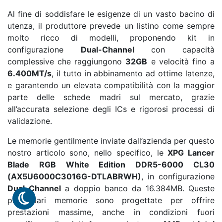
Al fine di soddisfare le esigenze di un vasto bacino di
utenza, il produttore prevede un listino come sempre
molto ricco di modelli, proponendo kit in
configurazione
Dual-Channel
con capacità
complessive che raggiungono
32GB
e velocità fino a
6.400MT/s
, il tutto in abbinamento ad ottime latenze,
e garantendo un elevata compatibilità con la maggior
parte delle schede madri sul mercato, grazie
all’accurata selezione degli ICs e rigorosi processi di
validazione.
Le memorie gentilmente inviate dall’azienda per questo
nostro articolo sono, nello specifico, le
XPG Lancer
Blade RGB White Edition DDR5-6000 CL30
(AX5U6000C3016G-DTLABRWH)
, in configurazione
Dual-Channel
a doppio banco da 16.384MB. Queste
particolari memorie sono progettate per offrire
prestazioni massime, anche in condizioni fuori