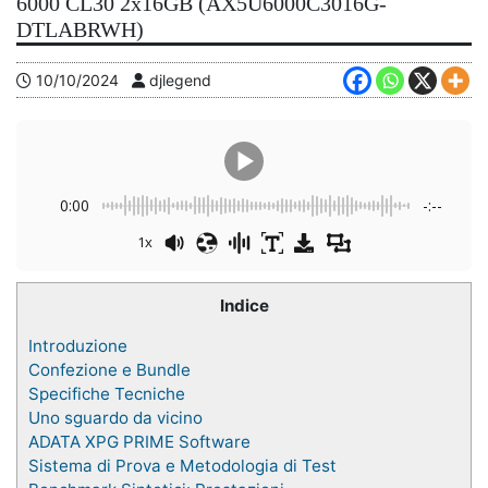
6000 CL30 2x16GB (AX5U6000C3016G-
DTLABRWH)
10/10/2024
djlegend
0:00
-:--
1x
Indice
Introduzione
Confezione e Bundle
Specifiche Tecniche
Uno sguardo da vicino
ADATA XPG PRIME Software
Sistema di Prova e Metodologia di Test