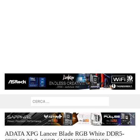
ADATA XPG Lancer Blade RGB White DDR5-