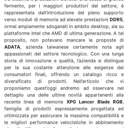
fermento, per i maggiori produttori del settore, è
rappresentata dall’introduzione del pieno supporto
verso moduli di memoria ad elevate prestazioni
DDR5
,
ormai ampiamente sdoganati in ambito desktop, sia su
piattaforme Intel che AMD di ultima generazione. A tal
proposito, non potevano mancare le proposte di
ADATA
, azienda taiwanese certamente nota agli
appassionati del settore tecnologico. Con una lunga
storia di innovazione e qualità, l’azienda si distingue
per la sua costante attenzione alle esigenze dei
consumatori finali, offrendo un catalogo ricco e
diversificato di prodotti. Nell’articolo che vi
proponiamo quest’oggi andremo ad osservare nel
dettaglio una delle ultime novità appartenenti alla
recente linea di memorie
XPG Lancer Blade RGB
,
famiglia di prodotti espressamente progettata ed
ottimizzata per assicurare la massima compatibilità e
le migliori performance velocistiche in abbinamento