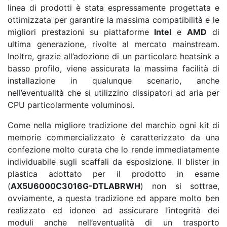
linea di prodotti è stata espressamente progettata e
ottimizzata per garantire la massima compatibilità e le
migliori prestazioni su piattaforme
Intel
e
AMD
di
ultima generazione, rivolte al mercato mainstream.
Inoltre, grazie all’adozione di un particolare heatsink a
basso profilo, viene assicurata la massima facilità di
installazione in qualunque scenario, anche
nell’eventualità che si utilizzino dissipatori ad aria per
CPU particolarmente voluminosi.
Come nella migliore tradizione del marchio ogni kit di
memorie commercializzato è caratterizzato da una
confezione molto curata che lo rende immediatamente
individuabile sugli scaffali da esposizione. Il blister in
plastica adottato per il prodotto in esame
(
AX5U6000C3016G-DTLABRWH
) non si sottrae,
ovviamente, a questa tradizione ed appare molto ben
realizzato ed idoneo ad assicurare l’integrità dei
moduli anche nell’eventualità di un trasporto