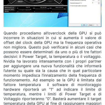
Quando procediamo all’overclock della GPU si può
incorrere in situazioni in cui si aumenta il valore di
offset del clock della GPU ma la frequenza operativa
non migliora. Questo può verificarsi in alcuni casi che
possono essere determinati da uno o più di tre fattori
decisivi: il Power Target, la temperatura o il voltaggio.
Nvidia ha lavorato intensamente con i propri partner
per aggiungere una nuova funzionalità che informerà
l’utente su quale sia la causa che in quel particolare
momento impedisca l’innalzamento della frequenza di
funzionamento. Ad esempio se la GPU è limitata dal
fattore temperatura il software di monitoraggio
hardware riporterà un “1” ad indicare il limite di
temperatura, mentre i limiti di Power Target e di
Voltaggio riporteranno “0”. Basterà aumentare il target
temperatura della GPU al fine di raggiungere maggiori