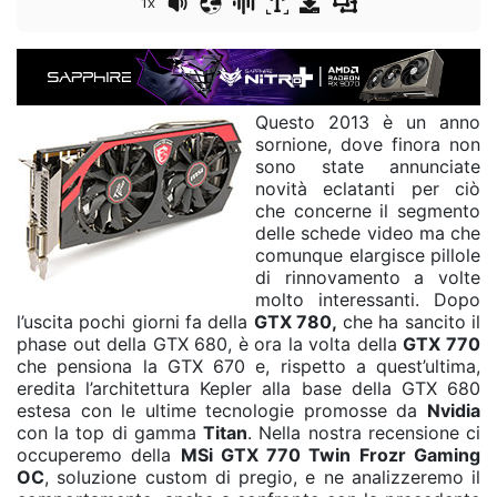
1x
Questo 2013 è un anno
sornione, dove finora non
sono state annunciate
novità eclatanti per ciò
che concerne il segmento
delle schede video ma che
comunque elargisce pillole
di rinnovamento a volte
molto interessanti. Dopo
l’uscita pochi giorni fa della
GTX 780,
che ha sancito il
phase out della GTX 680, è ora la volta della
GTX 770
che pensiona la GTX 670 e, rispetto a quest’ultima,
eredita l’architettura Kepler alla base della GTX 680
estesa con le ultime tecnologie promosse da
Nvidia
con la top di gamma
Titan
. Nella nostra recensione ci
occuperemo della
MSi GTX 770 Twin Frozr Gaming
OC
, soluzione custom di pregio, e ne analizzeremo il