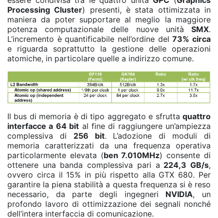
Processing Cluster
) presenti, è stata ottimizzata in
maniera da poter supportare al meglio la maggiore
potenza computazionale delle nuove unità
SMX
.
L’incremento è quantificabile nell’ordine del
73% circa
e riguarda soprattutto la gestione delle operazioni
atomiche, in particolare quelle a indirizzo comune.
Il bus di memoria è di tipo aggregato e sfrutta
quattro
interfacce a 64 bit
al fine di raggiungere un’ampiezza
complessiva di
256 bit
. L’adozione di moduli di
memoria caratterizzati da una frequenza operativa
particolarmente elevata (
ben 7.010MHz
) consente di
ottenere una banda complessiva pari a
224,3 GB/s
,
ovvero circa il 15% in più rispetto alla GTX 680. Per
garantire la piena stabilità a questa frequenza si è reso
necessario, da parte degli ingegneri
NVIDIA
, un
profondo lavoro di ottimizzazione dei segnali nonché
dell’intera interfaccia di comunicazione.