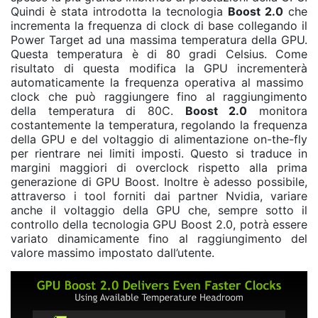
Quindi è stata introdotta la tecnologia
Boost 2.0
che
incrementa la frequenza di clock di base collegando il
Power Target ad una massima temperatura della GPU.
Questa temperatura è di 80 gradi Celsius. Come
risultato di questa modifica la GPU incrementerà
automaticamente la frequenza operativa al massimo
clock che può raggiungere fino al raggiungimento
della temperatura di 80C.
Boost 2.0
monitora
costantemente la temperatura, regolando la frequenza
della GPU e del voltaggio di alimentazione on-the-fly
per rientrare nei limiti imposti. Questo si traduce in
margini maggiori di overclock rispetto alla prima
generazione di GPU Boost. Inoltre è adesso possibile,
attraverso i tool forniti dai partner Nvidia, variare
anche il voltaggio della GPU che, sempre sotto il
controllo della tecnologia GPU Boost 2.0, potrà essere
variato dinamicamente fino al raggiungimento del
valore massimo impostato dall’utente.