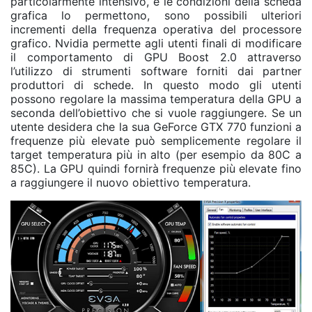
particolarmente intensivo, e le condizioni della scheda
grafica lo permettono, sono possibili ulteriori
incrementi della frequenza operativa del processore
grafico. Nvidia permette agli utenti finali di modificare
il comportamento di GPU Boost 2.0 attraverso
l’utilizzo di strumenti software forniti dai partner
produttori di schede. In questo modo gli utenti
possono regolare la massima temperatura della GPU a
seconda dell’obiettivo che si vuole raggiungere. Se un
utente desidera che la sua GeForce GTX 770 funzioni a
frequenze più elevate può semplicemente regolare il
target temperatura più in alto (per esempio da 80C a
85C). La GPU quindi fornirà frequenze più elevate fino
a raggiungere il nuovo obiettivo temperatura.