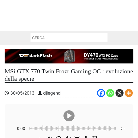
MSi GTX 770 Twin Frozr Gaming OC : evoluzione
della specie
30/05/2013
djlegend
0:00
-:--