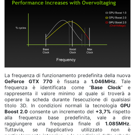
La frequenza di funzionamento predefinita della nuova
GeForce GTX 770
è fissata a
1.046MHz
. Tale
frequenza è identificata come “
Base Clock
” e
rappresenta il valore minimo al quale si troverà a
operare la scheda durante l’esecuzione di qualsiasi
titolo 3D. In condizioni normali la tecnologia
GPU
Boost 2.0
consente un incremento del
+3,7%
rispetto
alla frequenza base predefinita, vale a dire
raggiungere una frequenza finale di
1.085MHz
.
Tuttavia, se l’applicativo utilizzato non è