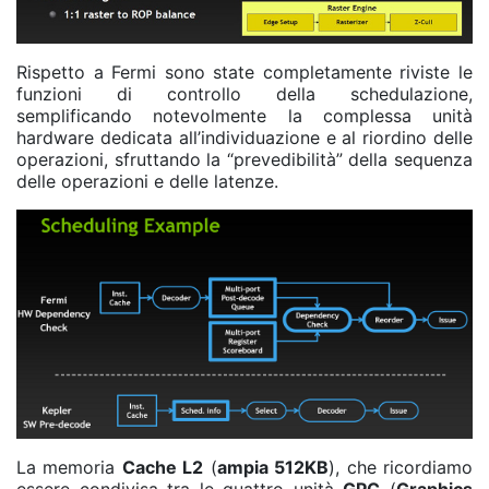
Rispetto a Fermi sono state completamente riviste le
funzioni di controllo della schedulazione,
semplificando notevolmente la complessa unità
hardware dedicata all’individuazione e al riordino delle
operazioni, sfruttando la “prevedibilità” della sequenza
delle operazioni e delle latenze.
La memoria
Cache L2
(
ampia 512KB
), che ricordiamo
essere condivisa tra le quattro unità
GPC
(
Graphics