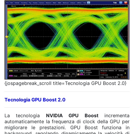
{jospagebreak_scroll title=Tecnologia GPU Boost 2.0}
Tecnologia GPU Boost 2.0
La tecnologia
NVIDIA GPU Boost
incrementa
automaticamente la frequenza di clock della GPU per
migliorare le prestazioni. GPU Boost funziona in
background, regolando dinamicamente la velocità di