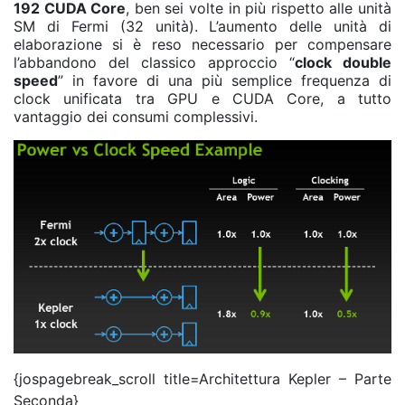
192 CUDA Core
, ben sei volte in più rispetto alle unità
SM di Fermi (32 unità). L’aumento delle unità di
elaborazione si è reso necessario per compensare
l’abbandono del classico approccio “
clock double
speed
” in favore di una più semplice frequenza di
clock unificata tra GPU e CUDA Core, a tutto
vantaggio dei consumi complessivi.
{jospagebreak_scroll title=Architettura Kepler – Parte
Seconda}