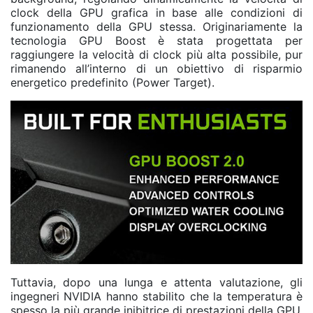
clock della GPU grafica in base alle condizioni di
funzionamento della GPU stessa. Originariamente la
tecnologia GPU Boost è stata progettata per
raggiungere la velocità di clock più alta possibile, pur
rimanendo all’interno di un obiettivo di risparmio
energetico predefinito (Power Target).
Tuttavia, dopo una lunga e attenta valutazione, gli
ingegneri NVIDIA hanno stabilito che la temperatura è
spesso la più grande inibitrice di prestazioni della GPU.