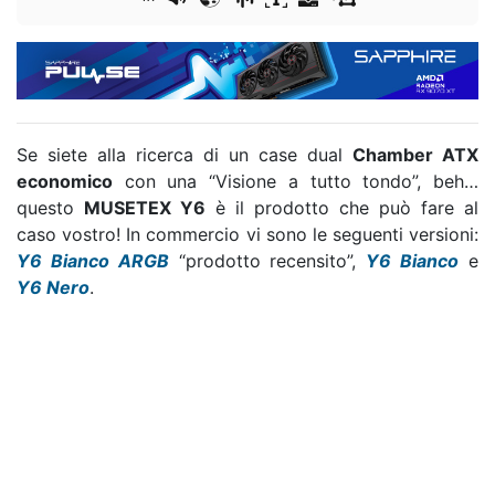
Se siete alla ricerca di un case dual
Chamber ATX
economico
con una “Visione a tutto tondo”, beh…
questo
MUSETEX Y6
è il prodotto che può fare al
caso vostro! In commercio vi sono le seguenti versioni:
Y6 Bianco ARGB
“prodotto recensito”,
Y6 Bianco
e
Y6 Nero
.