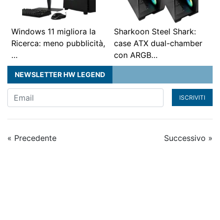
Windows 11 migliora la
Sharkoon Steel Shark:
Ricerca: meno pubblicità,
case ATX dual-chamber
…
con ARGB…
NEWSLETTER HW LEGEND
ISCRIVITI
« Precedente
Successivo »