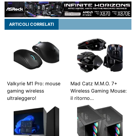
ARTICOLI CORRELATI
Valkyrie M1 Pro: mouse
Mad Catz M.M.O. 7+
gaming wireless
Wireless Gaming Mouse:
ultraleggero!
il ritorno…