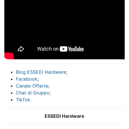
Blog ESSEDI Hardware
;
Facebook
;
Canale Offerte
;
Chat di Gruppo
;
TikTok
.
ESSEDI Hardware