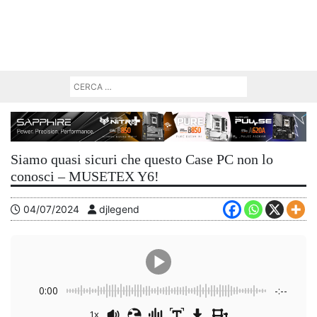
Siamo quasi sicuri che questo Case PC non lo
conosci – MUSETEX Y6!
04/07/2024
djlegend
0:00
-:--
1x