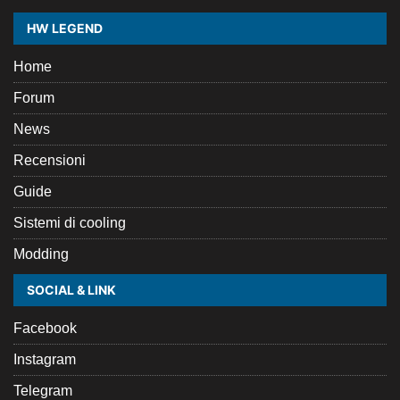
HW LEGEND
Home
Forum
News
Recensioni
Guide
Sistemi di cooling
Modding
SOCIAL & LINK
Facebook
Instagram
Telegram