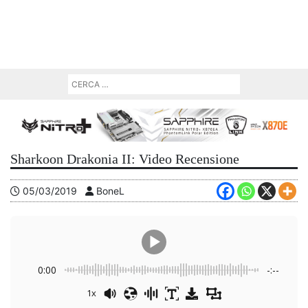
Sharkoon Drakonia II: Video Recensione
05/03/2019
BoneL
0:00
-:--
1x