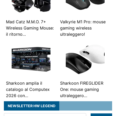
Mad Catz M.M.O. 7+
Valkyrie M1 Pro: mouse
Wireless Gaming Mouse:
gaming wireless
il ritorno…
ultraleggero!
Sharkoon amplia il
Sharkoon FIREGLIDER
catalogo al Computex
One: mouse gaming
2026 con…
ultraleggero…
NEWSLETTER HW LEGEND