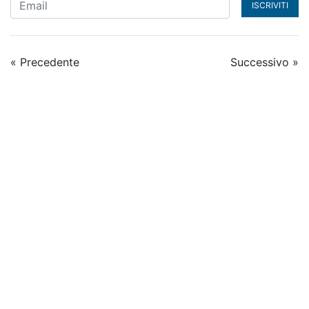
ISCRIVITI
« Precedente
Successivo »