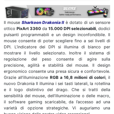
Il mouse
Sharkoon Drakonia II
è dotato di un sensore
ottico
PixArt 3360
da
15.000 DPI selezionabili
, dodici
pulsanti programmabili e un design inconfondibile. Il
mouse consente di poter scegliere fino a sei livelli di
DPI. L’indicatore dei DPI si illumina di bianco per
mostrare il livello selezionato. Inoltre il sistema di
regolazione del peso consente di agire sulla
precisione, agilità e stabilità del mouse. Il design
ergonomico consente una presa sicura e confortevole.
Grazie all’illuminazione
RGB a 16,8 milioni di colori
, il
nuovo Drakonia II illumina i sei tasti laterali, la rotellina
e il logo distintivo del drago. Che si tratti della
sensibilità del mouse, dell’illuminazione o delle macro,
il software gaming scaricabile, da l’accesso ad una
varietà di opzione strategiche. Vi auguriamo una