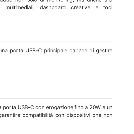
ti multimediali, dashboard creative e tool
 una porta USB-C principale capace di gestire
a porta USB-C con erogazione fino a 20W e un
garantire compatibilità con dispositivi che non