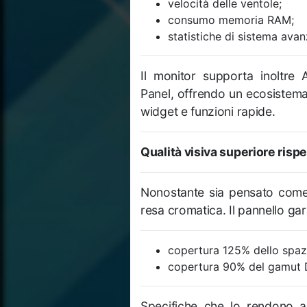
velocità delle ventole;
consumo memoria RAM;
statistiche di sistema avan
Il monitor supporta inoltr
Panel, offrendo un ecosistema
widget e funzioni rapide.
Qualità visiva superiore rispe
Nonostante sia pensato come
resa cromatica. Il pannello gar
copertura 125% dello spaz
copertura 90% del gamut 
Specifiche che lo rendono a