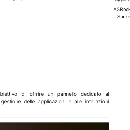
ASRock
– Sock
obiettivo di offrire un pannello dedicato al
estione delle applicazioni e alle interazioni