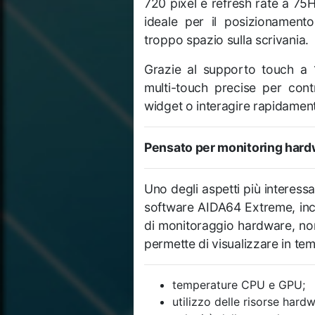
720 pixel e refresh rate a 75
ideale per il posizionament
troppo spazio sulla scrivania.
Grazie al supporto touch a 1
multi-touch precise per contr
widget o interagire rapidament
Pensato per monitoring hard
Uno degli aspetti più interessa
software AIDA64 Extreme, incl
di monitoraggio hardware, no
permette di visualizzare in te
temperature CPU e GPU;
utilizzo delle risorse hardw