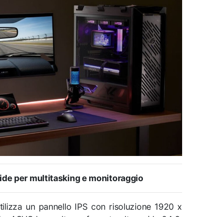
de per multitasking e monitoraggio
ilizza un pannello IPS con risoluzione 1920 x