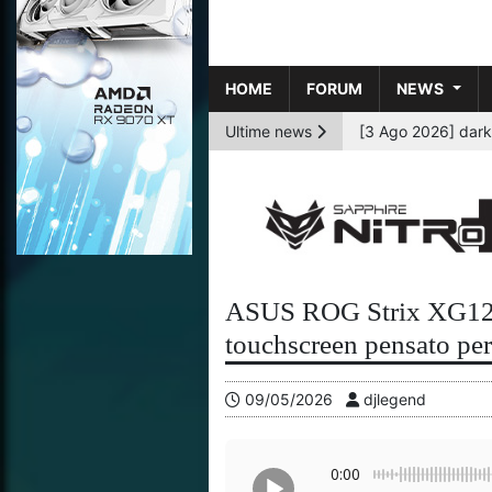
HOME
FORUM
NEWS
Ultime news
ASUS ROG Strix XG129C
touchscreen pensato per
09/05/2026
djlegend
0:00