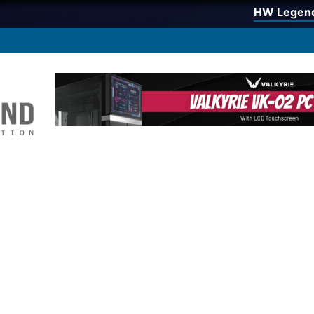
HW Legen