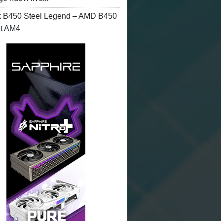
 B450 Steel Legend – AMD B450
et AM4