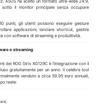
Hz. ASUS ha scelto un formato ultra-wide 24:9,
o sotto il monitor principale senza occupare
0 punti, gli utenti possono eseguire gesture
ollare applicazioni, lanciare shortcut, gestire
e con software di streaming e produttività.
ware e streaming
nti del ROG Strix XG129C è l’integrazione con il
uso gratuitamente per un anno. Il celebre tool
rmalmente venduto a circa 59,95 euro annuali,
mpo reale:
are;