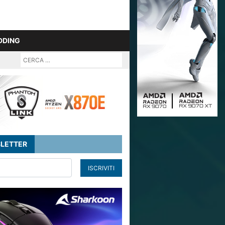
DDING
LETTER
ISCRIVITI