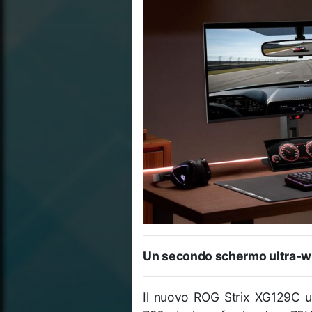
Un secondo schermo ultra-wi
Il nuovo ROG Strix XG129C ut