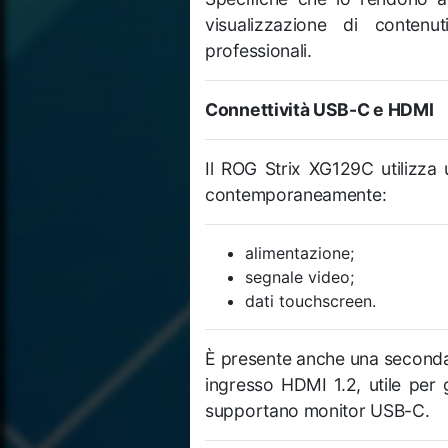
visualizzazione di contenu
professionali.
Connettività USB-C e HDMI
Il ROG Strix XG129C utilizza
contemporaneamente:
alimentazione;
segnale video;
dati touchscreen.
È presente anche una second
ingresso HDMI 1.2, utile per 
supportano monitor USB-C.