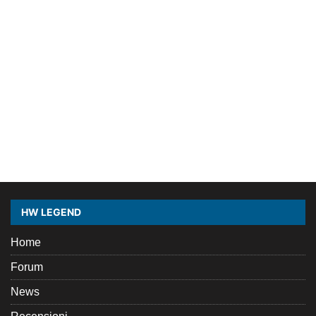
HW LEGEND
Home
Forum
News