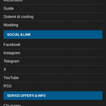
Recensioni
Guide
Sistemi di cooling
Modding
SOCIAL & LINK
Facebook
Instagram
Telegram
X
YouTube
RSS
SERVIZI OFFERTI & INFO
Chi siamo