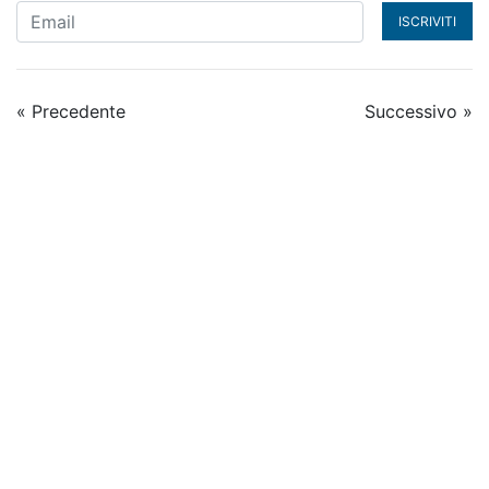
ISCRIVITI
« Precedente
Successivo »