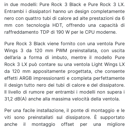
in due modelli: Pure Rock 3 Black e Pure Rock 3 LX.
Entrambi i dissipatori hanno un design completamente
nero con quattro tubi di calore ad alte prestazioni da 6
mm con tecnologia HDT, offrendo una capacità di
raffreddamento TDP di 190 W per le CPU moderne.
Pure Rock 3 Black viene fornito con una ventola Pure
Wings 3 da 120 mm PWM preinstallata, con uscita
dell’aria a forma di imbuto, mentre il modello Pure
Rock 3 LX può contare su una ventola Light Wings LX
da 120 mm appositamente progettata, che consente
effetti ARGB impressionanti e completa perfettamente
il design tutto nero dei tubi di calore e del dissipatore.
Il livello di rumore per entrambi i modelli non supera i
31,2 dB(A) anche alla massima velocità della ventola.
Per una facile installazione, il ponte di montaggio e le
viti sono preinstallati sul dissipatore. È supportato
anche il montaggio offset per una migliore