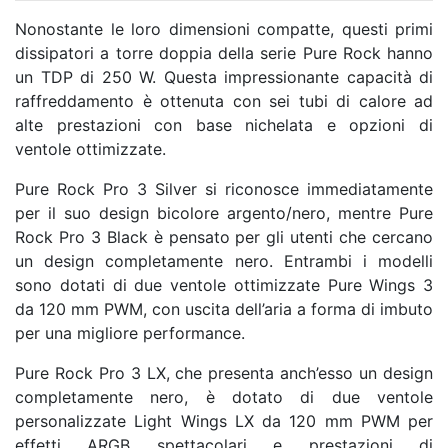
Nonostante le loro dimensioni compatte, questi primi
dissipatori a torre doppia della serie Pure Rock hanno
un TDP di 250 W. Questa impressionante capacità di
raffreddamento è ottenuta con sei tubi di calore ad
alte prestazioni con base nichelata e opzioni di
ventole ottimizzate.
Pure Rock Pro 3 Silver si riconosce immediatamente
per il suo design bicolore argento/nero, mentre Pure
Rock Pro 3 Black è pensato per gli utenti che cercano
un design completamente nero. Entrambi i modelli
sono dotati di due ventole ottimizzate Pure Wings 3
da 120 mm PWM, con uscita dell’aria a forma di imbuto
per una migliore performance.
Pure Rock Pro 3 LX, che presenta anch’esso un design
completamente nero, è dotato di due ventole
personalizzate Light Wings LX da 120 mm PWM per
effetti ARGB spettacolari e prestazioni di