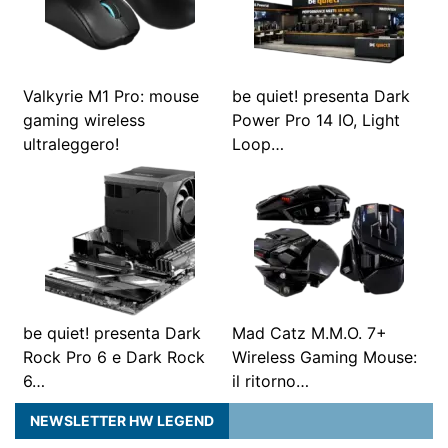
Valkyrie M1 Pro: mouse
be quiet! presenta Dark
gaming wireless
Power Pro 14 IO, Light
ultraleggero!
Loop…
be quiet! presenta Dark
Mad Catz M.M.O. 7+
Rock Pro 6 e Dark Rock
Wireless Gaming Mouse:
6…
il ritorno…
NEWSLETTER HW LEGEND