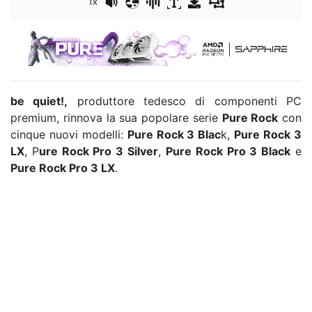
1x
be quiet!,
produttore tedesco di componenti PC
premium, rinnova la sua popolare serie
Pure Rock
con
cinque nuovi modelli:
Pure Rock 3 Blac
k,
Pure Rock 3
LX
, P
ure Rock Pro 3 Silver
,
Pure Rock Pro 3 Black
e
Pure Rock Pro 3 LX
.