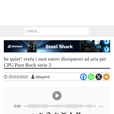
be quiet! svela i suoi nuovi dissipatori ad aria per
CPU Pure Rock serie 3
25/02/2025
djlegend
0:00
-:--