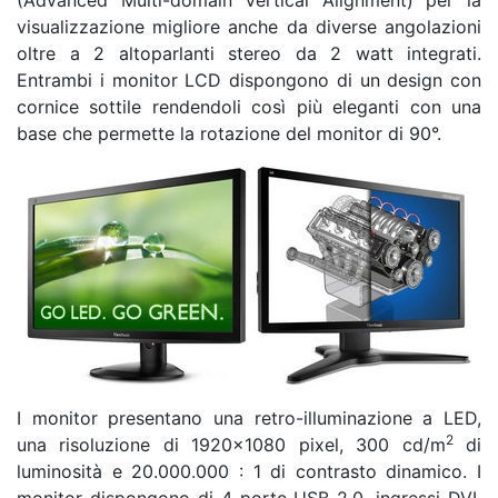
(Advanced Multi-domain Vertical Alignment) per la
visualizzazione migliore anche da diverse angolazioni
oltre a 2 altoparlanti stereo da 2 watt integrati.
Entrambi i monitor LCD dispongono di un design con
cornice sottile rendendoli così più eleganti con una
base che permette la rotazione del monitor di 90°.
I monitor presentano una retro-illuminazione a LED,
2
una risoluzione di 1920×1080 pixel, 300 cd/m
di
luminosità e 20.000.000 : 1 di contrasto dinamico. I