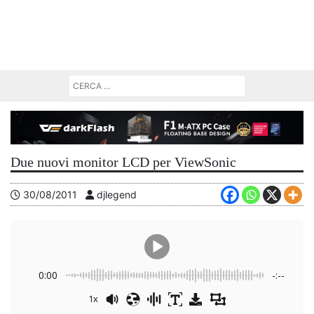
Due nuovi monitor LCD per ViewSonic
30/08/2011
djlegend
0:00
-:--
1x