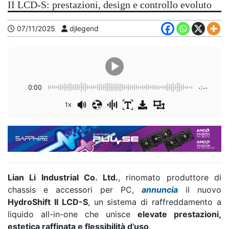
II LCD-S: prestazioni, design e controllo evoluto
07/11/2025
djlegend
0:00
-:--
1x
Lian Li Industrial Co. Ltd.
, rinomato produttore di
chassis e accessori per PC,
annuncia
il nuovo
HydroShift II LCD-S
, un sistema di raffreddamento a
liquido all-in-one che unisce
elevate prestazioni,
estetica raffinata e flessibilità d’uso
.