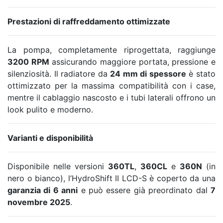
Prestazioni di raffreddamento ottimizzate
La pompa, completamente riprogettata, raggiunge
3200 RPM
assicurando maggiore portata, pressione e
silenziosità. Il radiatore da
24 mm di spessore
è stato
ottimizzato per la massima compatibilità con i case,
mentre il cablaggio nascosto e i tubi laterali offrono un
look pulito e moderno.
Varianti e disponibilità
Disponibile nelle versioni
360TL
,
360CL
e
360N
(in
nero o bianco), l’HydroShift II LCD-S è coperto da una
garanzia di 6 anni
e può essere già preordinato dal
7
novembre 2025
.