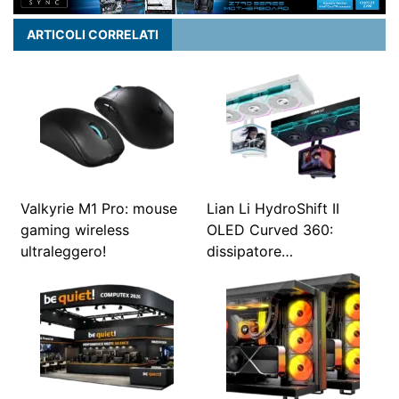
ARTICOLI CORRELATI
Valkyrie M1 Pro: mouse
Lian Li HydroShift II
gaming wireless
OLED Curved 360:
ultraleggero!
dissipatore…