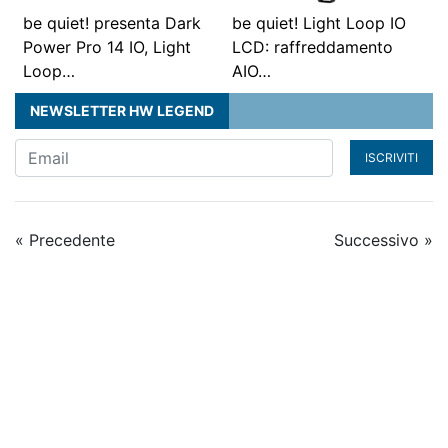
be quiet! presenta Dark
be quiet! Light Loop IO
Power Pro 14 IO, Light
LCD: raffreddamento
Loop…
AIO…
NEWSLETTER HW LEGEND
ISCRIVITI
« Precedente
Successivo »