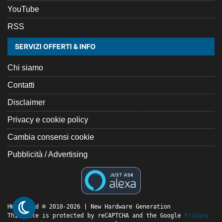
YouTube
RSS
SERVIZI OFFERTI & INFO
Chi siamo
Contatti
Disclaimer
Privacy e cookie policy
Cambia consensi cookie
Pubblicità / Advertising
HW Legend © 2010-2026 | New Hardware Generation
This site is protected by reCAPTCHA and the Google
Privacy