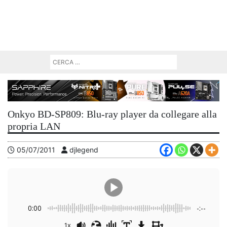
Onkyo BD-SP809: Blu-ray player da collegare alla
propria LAN
05/07/2011
djlegend
0:00
-:--
1x