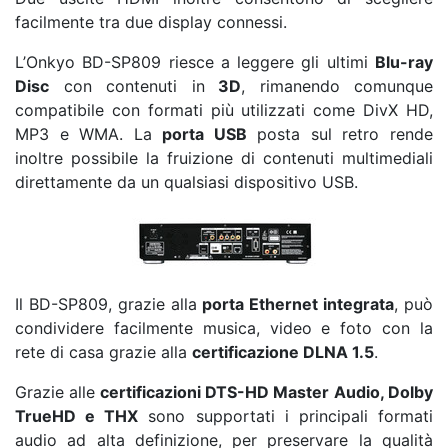
facilmente tra due display connessi.
L’Onkyo BD-SP809 riesce a leggere gli ultimi
Blu-ray
Disc
con contenuti in
3D
, rimanendo comunque
compatibile con formati più utilizzati come DivX HD,
MP3 e WMA. La
porta USB
posta sul retro rende
inoltre possibile la fruizione di contenuti multimediali
direttamente da un qualsiasi dispositivo USB.
Il BD-SP809, grazie alla
porta Ethernet integrata
, può
condividere facilmente musica, video e foto con la
rete di casa grazie alla
certificazione DLNA 1.5
.
Grazie alle
certificazioni DTS-HD Master Audio, Dolby
TrueHD e THX
sono supportati i principali formati
audio ad alta definizione, per preservare la qualità