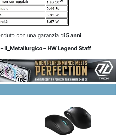
enduto con una garanzia di
5 anni
.
i – Il_Metallurgico – HW Legend Staff