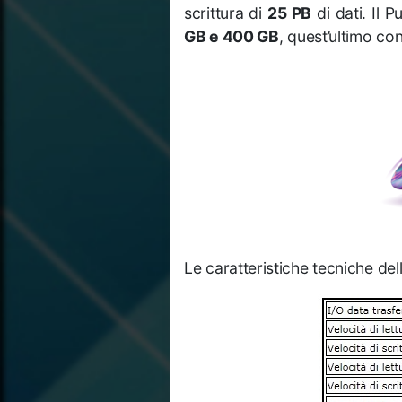
scrittura di
25 PB
di dati. Il P
GB e 400 GB
, quest’ultimo co
Le caratteristiche tecniche de