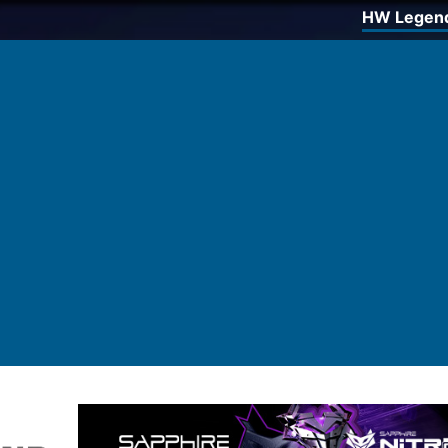
HW Legen