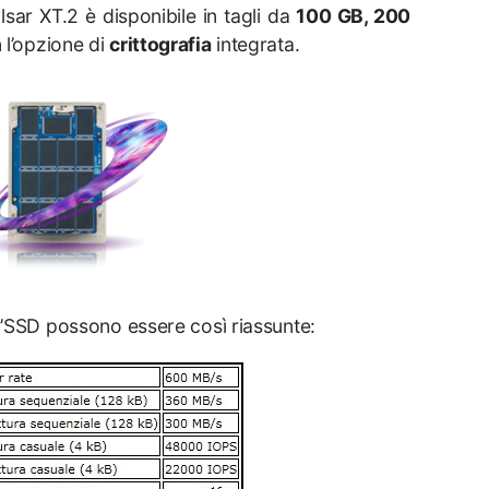
ulsar XT.2 è disponibile in tagli da
100 GB, 200
n l’opzione di
crittografia
integrata.
ll’SSD possono essere così riassunte: