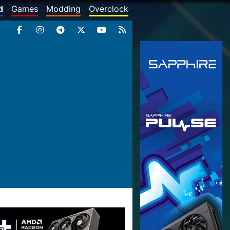
d
Games
Modding
Overclock