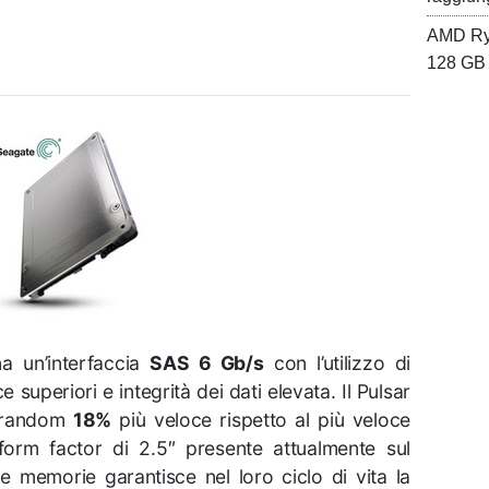
AMD Ryz
128 GB 
a un’interfaccia
SAS 6 Gb/s
con l’utilizzo di
superiori e integrità dei dati elevata. Il Pulsar
ra random
18%
più veloce rispetto al più veloce
orm factor di 2.5″ presente attualmente sul
le memorie garantisce nel loro ciclo di vita la