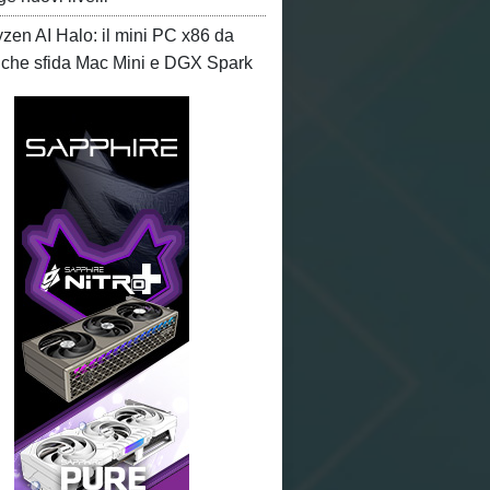
en AI Halo: il mini PC x86 da
che sfida Mac Mini e DGX Spark