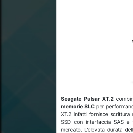
Seagate Pulsar XT.2
combin
memorie SLC
per performance 
XT.2 infatti fornisce scrittu
SSD con interfaccia SAS e f
mercato. L’elevata durata del