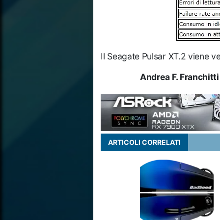
Il Seagate Pulsar XT.2 viene v
Andrea F. Franchitt
ARTICOLI CORRELATI