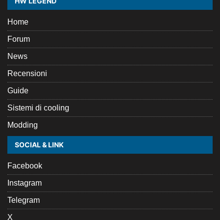
HW LEGEND
Home
Forum
News
Recensioni
Guide
Sistemi di cooling
Modding
SOCIAL & LINK
Facebook
Instagram
Telegram
X