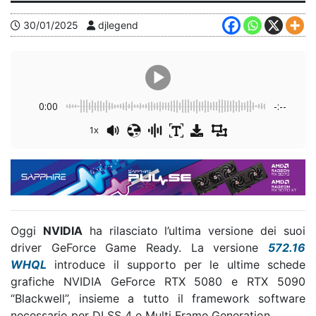
30/01/2025
djlegend
0:00
-:--
1x
Oggi
NVIDIA
ha rilasciato l’ultima versione dei suoi
driver GeForce Game Ready. La versione
572.16
WHQL
introduce il supporto per le ultime schede
grafiche NVIDIA GeForce RTX 5080 e RTX 5090
“Blackwell”, insieme a tutto il framework software
necessario per DLSS 4 e Multi Frame Generation.