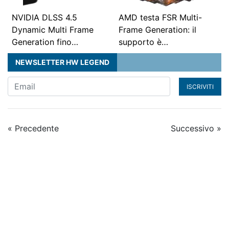
NVIDIA DLSS 4.5
AMD testa FSR Multi-
Dynamic Multi Frame
Frame Generation: il
Generation fino…
supporto è…
NEWSLETTER HW LEGEND
ISCRIVITI
« Precedente
Successivo »