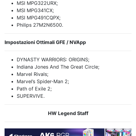
MSI MPG322URX;
MSI MPG341CX;
MSI MPG491CQPX;
Philips 27M2N6500.
Impostazioni Ottimali GFE / NVApp
DYNASTY WARRIORS: ORIGINS;
Indiana Jones And The Great Circle;
Marvel Rivals;
Marvel’s Spider-Man 2;
Path of Exile 2;
SUPERVIVE.
HW Legend Staff