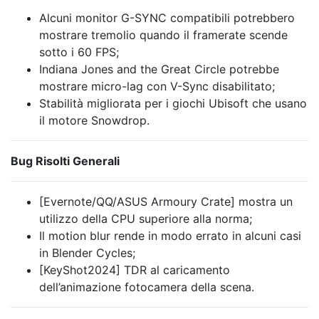
Alcuni monitor G-SYNC compatibili potrebbero
mostrare tremolio quando il framerate scende
sotto i 60 FPS;
Indiana Jones and the Great Circle potrebbe
mostrare micro-lag con V-Sync disabilitato;
Stabilità migliorata per i giochi Ubisoft che usano
il motore Snowdrop.
Bug Risolti Generali
[Evernote/QQ/ASUS Armoury Crate] mostra un
utilizzo della CPU superiore alla norma;
Il motion blur rende in modo errato in alcuni casi
in Blender Cycles;
[KeyShot2024] TDR al caricamento
dell’animazione fotocamera della scena.