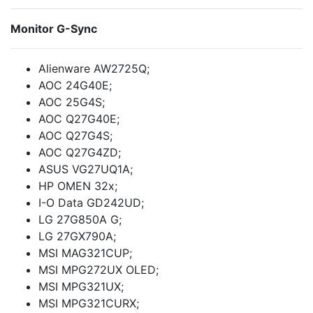
Monitor G-Sync
Alienware AW2725Q;
AOC 24G40E;
AOC 25G4S;
AOC Q27G40E;
AOC Q27G4S;
AOC Q27G4ZD;
ASUS VG27UQ1A;
HP OMEN 32x;
I-O Data GD242UD;
LG 27G850A G;
LG 27GX790A;
MSI MAG321CUP;
MSI MPG272UX OLED;
MSI MPG321UX;
MSI MPG321CURX;