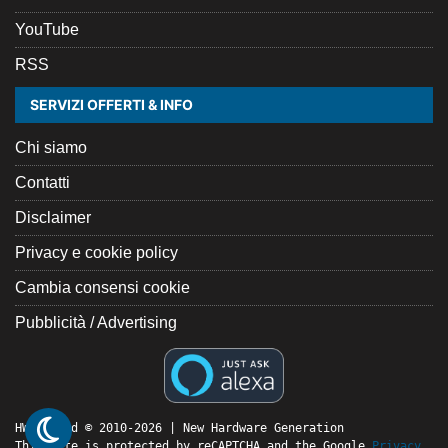
YouTube
RSS
SERVIZI OFFERTI & INFO
Chi siamo
Contatti
Disclaimer
Privacy e cookie policy
Cambia consensi cookie
Pubblicità / Advertising
HW Legend © 2010-2026 | New Hardware Generation
This site is protected by reCAPTCHA and the Google
Privacy