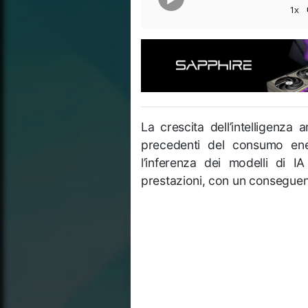
1x
La crescita dell’intelligenza
precedenti del consumo ene
l’inferenza dei modelli di 
prestazioni, con un conseguent