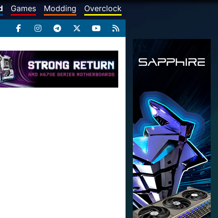
d
Games
Modding
Overclock