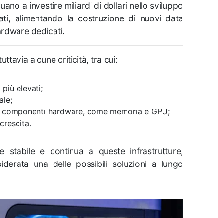
ano a investire miliardi di dollari nello sviluppo
ti, alimentando la costruzione di nuovi data
ardware dedicati.
avia alcune criticità, tra cui:
più elevati;
ale;
i componenti hardware, come memoria e GPU;
crescita.
e stabile e continua a queste infrastrutture,
iderata una delle possibili soluzioni a lungo