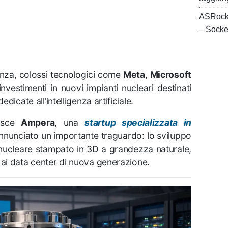
ASRock
– Sock
nza, colossi tecnologici come
Meta
,
Microsoft
vestimenti in nuovi impianti nucleari destinati
edicate all’intelligenza artificiale.
risce
Ampera
, una
startup specializzata in
annunciato un importante traguardo: lo sviluppo
nucleare stampato in 3D a grandezza naturale,
 ai data center di nuova generazione.