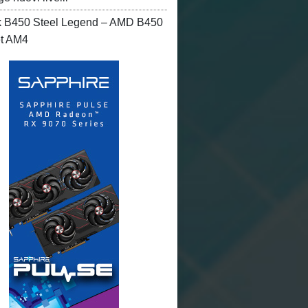
 B450 Steel Legend – AMD B450
et AM4