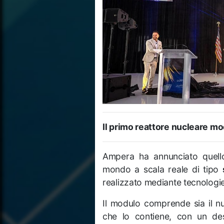
Il primo reattore nucleare m
Ampera ha annunciato quello
mondo a scala reale di tipo
realizzato mediante tecnologi
Il modulo comprende sia il nuc
che lo contiene, con un des