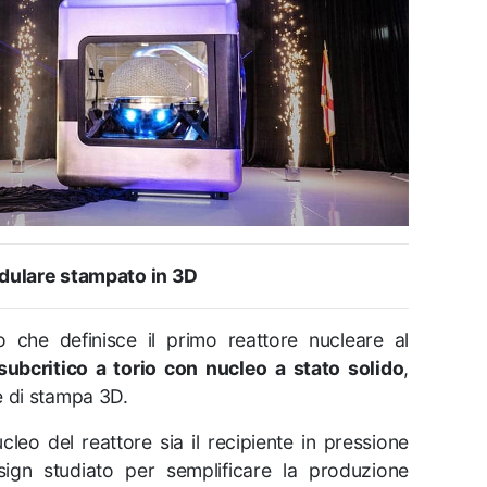
odulare stampato in 3D
 che definisce il primo reattore nucleare al
subcritico a torio con nucleo a stato solido
,
e di stampa 3D.
leo del reattore sia il recipiente in pressione
ign studiato per semplificare la produzione