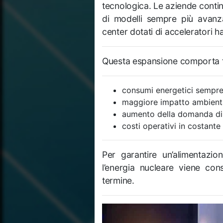
tecnologica. Le aziende continu
di modelli sempre più avanza
center dotati di acceleratori h
Questa espansione comporta tutt
consumi energetici sempre 
maggiore impatto ambient
aumento della domanda d
costi operativi in costante 
Per garantire un’alimentazion
l’energia nucleare viene cons
termine.