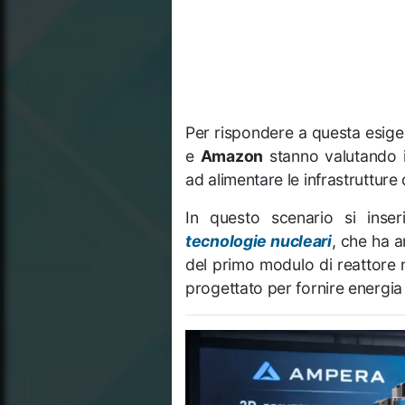
Per rispondere a questa esige
e
Amazon
stanno valutando in
ad alimentare le infrastrutture d
In questo scenario si inse
tecnologie nucleari
, che ha 
del primo modulo di reattore 
progettato per fornire energia