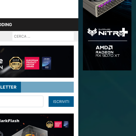
DDING
LETTER
ISCRIVITI