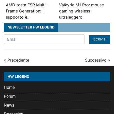
AMD testa FSR Multi-
Valkyrie M1 Pro: mouse
Frame Generation: il
gaming wireless
supporto è…
ultraleggero!
NEWSLETTER HW LEGEND
ISCRIVITI
« Precedente
Successivo »
HW LEGEND
Home
Forum
News