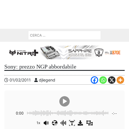
Sony: prezzo NGP abbordabile
01/02/2011
djlegend
0:00
-:--
1x