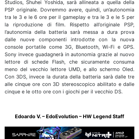
Studios, Shuhei Yoshida, sarà allineata a quella della
PSP originale. Dovremmo avere, quindi, un’autonomia
tra le 3 e le 6 ore per il gameplay e tra le 3 e le 5 per
la riproduzione di film. Rispetto all’originale PSP,
l’autonomia della batteria sarà messa a dura prova
dalle nuove componenti introdotte con la nuova
console portatile come 3G, Bluetooth, Wi-Fi e GPS.
Sony invece guadagnerà in autonomia grazie al nuovo
lettore di schede Flash, che sicuramente consuma
meno del vecchio lettore UMD, e allo schermo Oled.
Con 3DS, invece la durata della batteria sarà dalle tre
alle cinque ore con 3D stereoscopico abilitato e dalle
cinque e le otto ore con i giochi per il vecchio DS.
Edoardo V. – EdoEvolution – HW Legend Staff