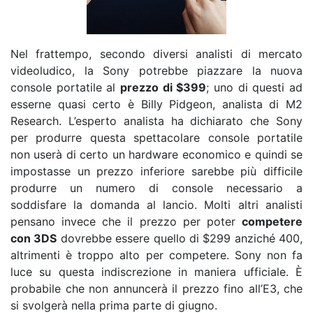
Nel frattempo, secondo diversi analisti di mercato
videoludico, la Sony potrebbe piazzare la nuova
console portatile al
prezzo di $399
; uno di questi ad
esserne quasi certo è Billy Pidgeon, analista di M2
Research. L’esperto analista ha dichiarato che Sony
per produrre questa spettacolare console portatile
non userà di certo un hardware economico e quindi se
impostasse un prezzo inferiore sarebbe più difficile
produrre un numero di console necessario a
soddisfare la domanda al lancio. Molti altri analisti
pensano invece che il prezzo per poter
competere
con 3DS
dovrebbe essere quello di $299 anziché 400,
altrimenti è troppo alto per competere. Sony non fa
luce su questa indiscrezione in maniera ufficiale. È
probabile che non annuncerà il prezzo fino all’E3, che
si svolgerà nella prima parte di giugno.