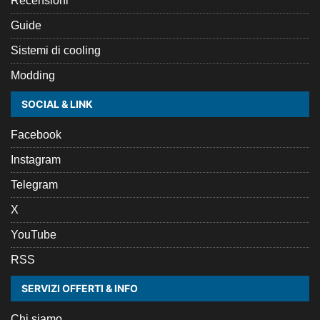
Recensioni
Guide
Sistemi di cooling
Modding
SOCIAL & LINK
Facebook
Instagram
Telegram
X
YouTube
RSS
SERVIZI OFFERTI & INFO
Chi siamo