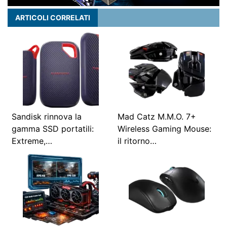
ARTICOLI CORRELATI
Sandisk rinnova la
Mad Catz M.M.O. 7+
gamma SSD portatili:
Wireless Gaming Mouse:
Extreme,…
il ritorno…