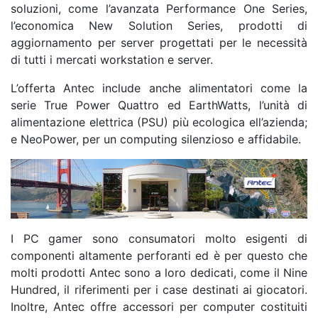
soluzioni, come l’avanzata Performance One Series,
l’economica New Solution Series, prodotti di
aggiornamento per server progettati per le necessità
di tutti i mercati workstation e server.
L’offerta Antec include anche alimentatori come la
serie True Power Quattro ed EarthWatts, l’unità di
alimentazione elettrica (PSU) più ecologica ell’azienda;
e NeoPower, per un computing silenzioso e affidabile.
I PC gamer sono consumatori molto esigenti di
componenti altamente perforanti ed è per questo che
molti prodotti Antec sono a loro dedicati, come il Nine
Hundred, il riferimenti per i case destinati ai giocatori.
Inoltre, Antec offre accessori per computer costituiti