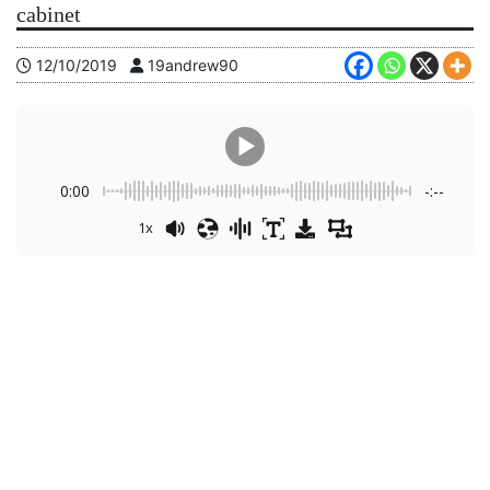
cabinet
12/10/2019
19andrew90
0:00
-:--
1x