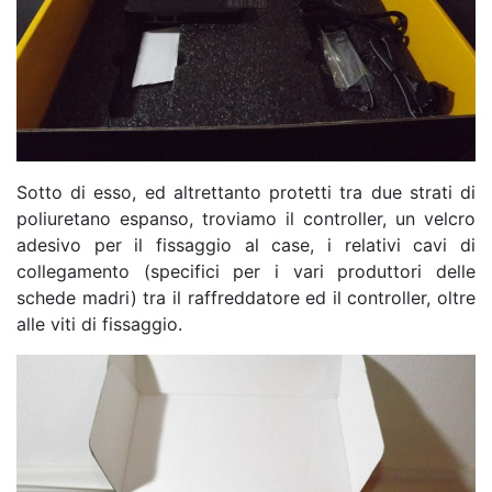
Sotto di esso, ed altrettanto protetti tra due strati di
poliuretano espanso, troviamo il controller, un velcro
adesivo per il fissaggio al case, i relativi cavi di
collegamento (specifici per i vari produttori delle
schede madri) tra il raffreddatore ed il controller, oltre
alle viti di fissaggio.