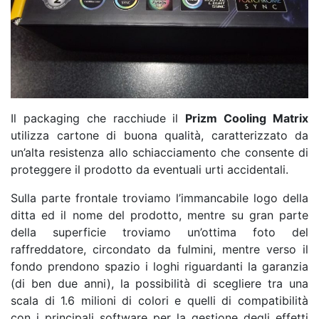
Il packaging che racchiude il
Prizm Cooling Matrix
utilizza cartone di buona qualità, caratterizzato da
un’alta resistenza allo schiacciamento che consente di
proteggere il prodotto da eventuali urti accidentali.
Sulla parte frontale troviamo l’immancabile logo della
ditta ed il nome del prodotto, mentre su gran parte
della superficie troviamo un’ottima foto del
raffreddatore, circondato da fulmini, mentre verso il
fondo prendono spazio i loghi riguardanti la garanzia
(di ben due anni), la possibilità di scegliere tra una
scala di 1.6 milioni di colori e quelli di compatibilità
con i principali software per la gestione degli effetti