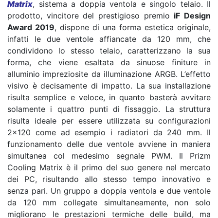
Matrix
, sistema a doppia ventola e singolo telaio. Il
prodotto, vincitore del prestigioso premio
iF Design
Award 2019
, dispone di una forma estetica originale,
infatti le due ventole affiancate da 120 mm, che
condividono lo stesso telaio, caratterizzano la sua
forma, che viene esaltata da sinuose finiture in
alluminio impreziosite da illuminazione ARGB. L’effetto
visivo è decisamente di impatto. La sua installazione
risulta semplice e veloce, in quanto basterà avvitare
solamente i quattro punti di fissaggio. La struttura
risulta ideale per essere utilizzata su configurazioni
2×120 come ad esempio i radiatori da 240 mm. Il
funzionamento delle due ventole avviene in maniera
simultanea col medesimo segnale PWM. Il Prizm
Cooling Matrix è il primo del suo genere nel mercato
dei PC, risultando allo stesso tempo innovativo e
senza pari. Un gruppo a doppia ventola e due ventole
da 120 mm collegate simultaneamente, non solo
migliorano le prestazioni termiche delle build, ma