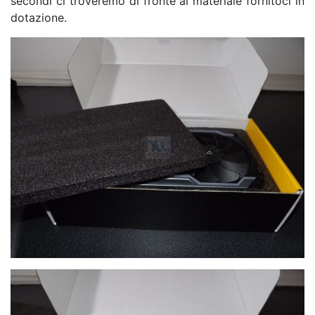
secondi ci troveremo di fronte al materiale fornitoci in
dotazione.