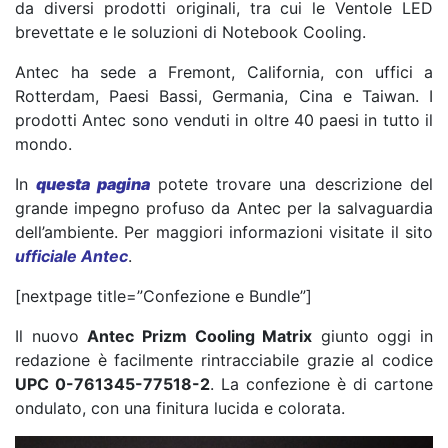
da diversi prodotti originali, tra cui le Ventole LED
brevettate e le soluzioni di Notebook Cooling.
Antec ha sede a Fremont, California, con uffici a
Rotterdam, Paesi Bassi, Germania, Cina e Taiwan. I
prodotti Antec sono venduti in oltre 40 paesi in tutto il
mondo.
In
questa pagina
potete trovare una descrizione del
grande impegno profuso da Antec per la salvaguardia
dell’ambiente. Per maggiori informazioni visitate il sito
ufficiale Antec
.
[nextpage title=”Confezione e Bundle”]
Il nuovo
Antec Prizm Cooling Matrix
giunto oggi in
redazione è facilmente rintracciabile grazie al codice
UPC 0-761345-77518-2
. La confezione è di cartone
ondulato, con una finitura lucida e colorata.