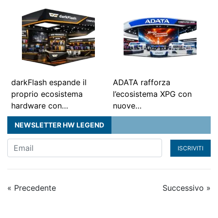
darkFlash espande il
ADATA rafforza
proprio ecosistema
l’ecosistema XPG con
hardware con…
nuove…
NEWSLETTER HW LEGEND
ISCRIVITI
« Precedente
Successivo »