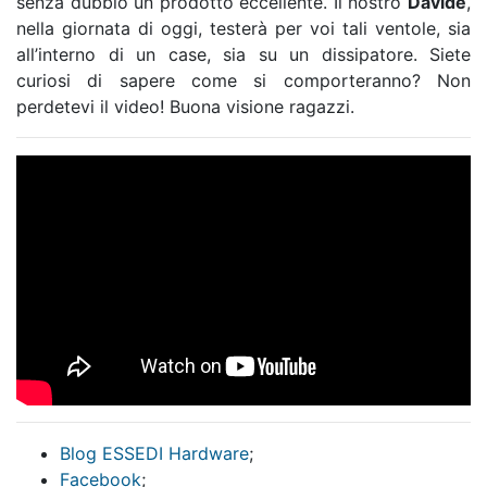
senza dubbio un prodotto eccellente. Il nostro
Davide
,
nella giornata di oggi, testerà per voi tali ventole, sia
all’interno di un case, sia su un dissipatore. Siete
curiosi di sapere come si comporteranno? Non
perdetevi il video! Buona visione ragazzi.
Blog ESSEDI Hardware
;
Facebook
;