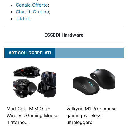
Canale Offerte
;
Chat di Gruppo
;
TikTok
.
ESSEDI Hardware
ARTICOLI CORRELATI
Mad Catz M.M.O. 7+
Valkyrie M1 Pro: mouse
Wireless Gaming Mouse:
gaming wireless
il ritorno…
ultraleggero!