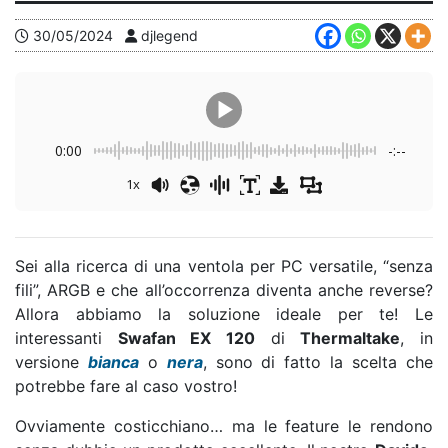
30/05/2024
djlegend
0:00
-:--
1x
Sei alla ricerca di una ventola per PC versatile, “senza
fili”, ARGB e che all’occorrenza diventa anche reverse?
Allora abbiamo la soluzione ideale per te! Le
interessanti
Swafan EX 120
di
Thermaltake
, in
versione
bianca
o
nera
, sono di fatto la scelta che
potrebbe fare al caso vostro!
Ovviamente costicchiano… ma le feature le rendono