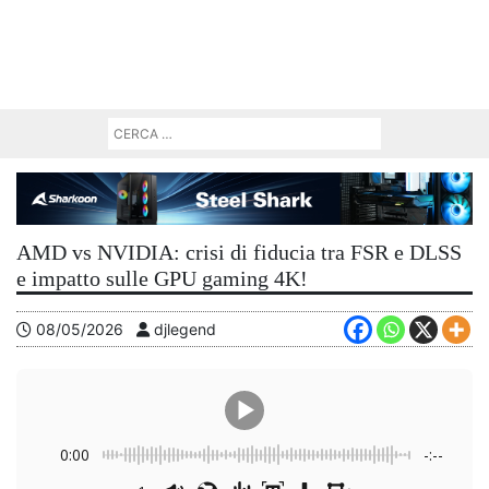
AMD vs NVIDIA: crisi di fiducia tra FSR e DLSS
e impatto sulle GPU gaming 4K!
08/05/2026
djlegend
0:00
-:--