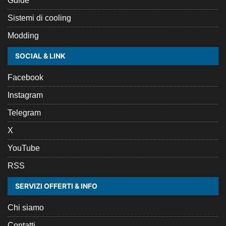
Guide
Sistemi di cooling
Modding
SOCIAL & LINK
Facebook
Instagram
Telegram
X
YouTube
RSS
SERVIZI OFFERTI & INFO
Chi siamo
Contatti