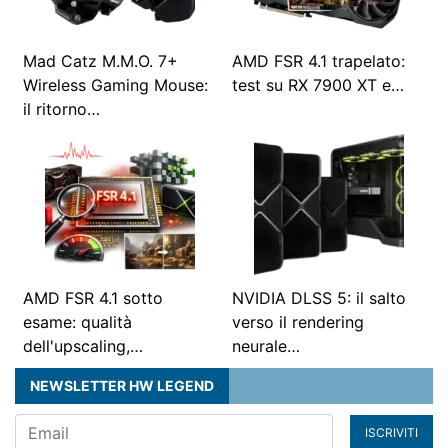
Mad Catz M.M.O. 7+
AMD FSR 4.1 trapelato:
Wireless Gaming Mouse:
test su RX 7900 XT e…
il ritorno…
AMD FSR 4.1 sotto
NVIDIA DLSS 5: il salto
esame: qualità
verso il rendering
dell'upscaling,…
neurale…
NEWSLETTER HW LEGEND
ISCRIVITI