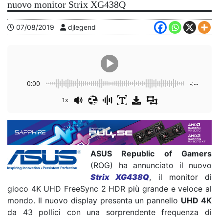
nuovo monitor Strix XG438Q
07/08/2019
djlegend
0:00
-:--
1x
ASUS Republic of Gamers
(ROG) ha annunciato il nuovo
Strix XG438Q
, il monitor di
gioco 4K UHD FreeSync 2 HDR più grande e veloce al
mondo. Il nuovo display presenta un pannello
UHD 4K
da 43 pollici con una sorprendente frequenza di