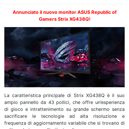
Annunciato il nuovo monitor ASUS Republic of
Gamers Strix XG438Q!
La caratteristica principale di Strix XG438Q è il suo
ampio pannello da 43 pollici, che offre un’esperienza
di gioco e intrattenimento su grande schermo senza
sacrificare le tecnologie ad alta risoluzione e
frequenza di aggiornamento variabile che si trovano di