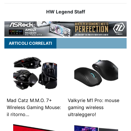
HW Legend Staff
ARTICOLI CORRELATI
Mad Catz M.M.O. 7+
Valkyrie M1 Pro: mouse
Wireless Gaming Mouse:
gaming wireless
il ritorno…
ultraleggero!