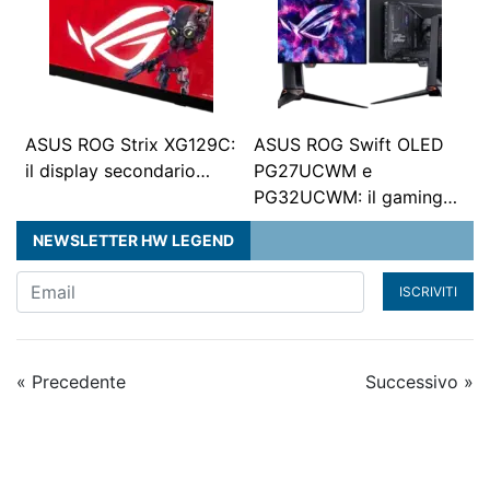
ASUS ROG Strix XG129C:
ASUS ROG Swift OLED
il display secondario…
PG27UCWM e
PG32UCWM: il gaming…
NEWSLETTER HW LEGEND
ISCRIVITI
« Precedente
Successivo »