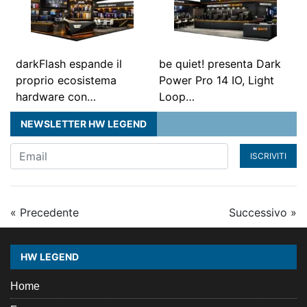
darkFlash espande il
be quiet! presenta Dark
proprio ecosistema
Power Pro 14 IO, Light
hardware con…
Loop…
NEWSLETTER HW LEGEND
ISCRIVITI
« Precedente
Successivo »
HW LEGEND
Home