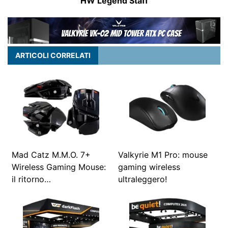
HW Legend Staff
ARTICOLI CORRELATI
Mad Catz M.M.O. 7+
Valkyrie M1 Pro: mouse
Wireless Gaming Mouse:
gaming wireless
il ritorno…
ultraleggero!