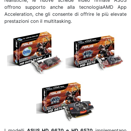
offrono supporto anche alla tecnologiaAMD App
Acceleration, che gli consente di offrire le più elevate
prestazioni con il multitasking.
I modelli
ASUS HD 6670 e HD 6570
implementano