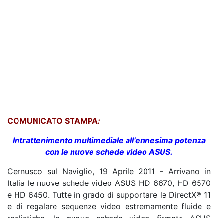
COMUNICATO STAMPA
:
Intrattenimento multimediale all’ennesima potenza
con le nuove schede video ASUS.
Cernusco sul Naviglio, 19 Aprile 2011 – Arrivano in
Italia le nuove schede video ASUS HD 6670, HD 6570
e HD 6450. Tutte in grado di supportare le DirectX® 11
e di regalare sequenze video estremamente fluide e
realistiche, le nuove schede video firmate ASUS