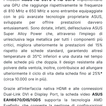
una GPU che raggiunge rispettivamente le frequenze
di 810 MHz e 650 MHz e sono entrambe equipaggiate
con le più avanzate tecnologie proprietarie ASUS,
sviluppate per offrire prestazioni davvero
entusiasmanti. Sono dotate, infatti, dell’esclusiva ASUS
Super Alloy Power che, attraverso l’impiego di
un’esclusiva lega metallica per tutti i componenti più
critici, migliora ulteriormente le prestazioni del 15%
rispetto alle schede standard, garantendo altresì
temperature di 35°C inferiori e una durata nel tempo
delle schede più che doppia. Il design resistente alla
polvere della ventola, inoltre, contribuisce ad allungare
ulteriormente il ciclo di vita della scheda fino al 25%
*
(circa 10.000 ore in più).
Grazie all’interfaccia nativa HDMI e alle connessioni
Dual-Link DVI e Display Port, la scheda video
ASUS
EAH6670/DIS/1GD5
supporta la tecnologia AMD
Eyefinity, che consente la gestione di configurazioni