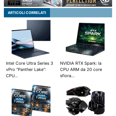
ARTICOLI CORRELATI
Intel Core Ultra Series 3
NVIDIA RTX Spark: la
vPro “Panther Lake”:
CPU ARM da 20 core
CPU…
sfiora…