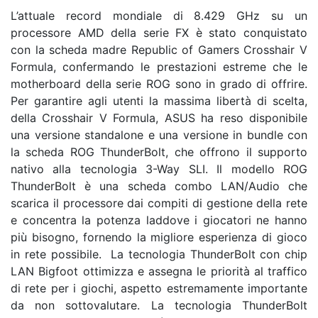
L’attuale record mondiale di 8.429 GHz su un
processore AMD della serie FX è stato conquistato
con la scheda madre Republic of Gamers Crosshair V
Formula, confermando le prestazioni estreme che le
motherboard della serie ROG sono in grado di offrire.
Per garantire agli utenti la massima libertà di scelta,
della Crosshair V Formula, ASUS ha reso disponibile
una versione standalone e una versione in bundle con
la scheda ROG ThunderBolt, che offrono il supporto
nativo alla tecnologia 3-Way SLI. Il modello ROG
ThunderBolt è una scheda combo LAN/Audio che
scarica il processore dai compiti di gestione della rete
e concentra la potenza laddove i giocatori ne hanno
più bisogno, fornendo la migliore esperienza di gioco
in rete possibile. La tecnologia ThunderBolt con chip
LAN Bigfoot ottimizza e assegna le priorità al traffico
di rete per i giochi, aspetto estremamente importante
da non sottovalutare. La tecnologia ThunderBolt