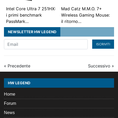
Intel Core Ultra 7 251HX:
Mad Catz M.M.O. 7+
i primi benchmark
Wireless Gaming Mouse:
PassMark…
il ritorno…
NEWSLETTER HW LEGEND
ISCRIVITI
« Precedente
Successivo »
HW LEGEND
Home
Forum
News