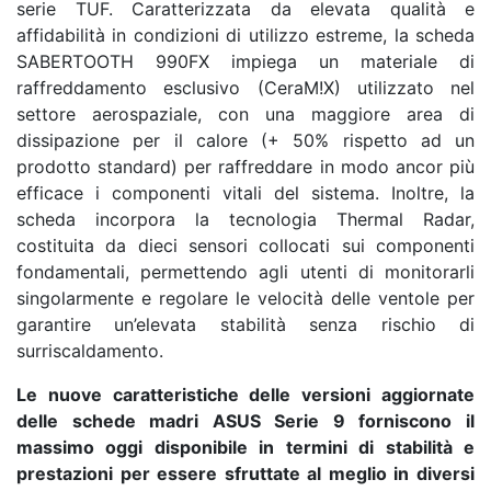
serie TUF. Caratterizzata da elevata qualità e
affidabilità in condizioni di utilizzo estreme, la scheda
SABERTOOTH 990FX impiega un materiale di
raffreddamento esclusivo (CeraM!X) utilizzato nel
settore aerospaziale, con una maggiore area di
dissipazione per il calore (+ 50% rispetto ad un
prodotto standard) per raffreddare in modo ancor più
efficace i componenti vitali del sistema. Inoltre, la
scheda incorpora la tecnologia Thermal Radar,
costituita da dieci sensori collocati sui componenti
fondamentali, permettendo agli utenti di monitorarli
singolarmente e regolare le velocità delle ventole per
garantire un’elevata stabilità senza rischio di
surriscaldamento.
Le nuove caratteristiche delle versioni aggiornate
delle schede madri ASUS Serie 9 forniscono il
massimo oggi disponibile in termini di stabilità e
prestazioni per essere sfruttate al meglio in diversi