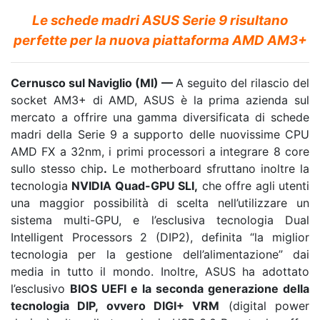
Le schede madri ASUS Serie 9 risultano
perfette per la nuova piattaforma AMD AM3+
Cernusco sul Naviglio (MI) —
A seguito del rilascio del
socket AM3+ di AMD, ASUS è la prima azienda sul
mercato a offrire una gamma diversificata di schede
madri della Serie 9 a supporto delle nuovissime CPU
AMD FX a 32nm, i primi processori a integrare 8 core
sullo stesso chip
.
Le motherboard sfruttano inoltre la
tecnologia
NVIDIA Quad-GPU SLI,
che offre agli utenti
una maggior possibilità di scelta nell’utilizzare un
sistema multi-GPU, e l’esclusiva tecnologia Dual
Intelligent Processors 2 (DIP2), definita “la miglior
tecnologia per la gestione dell’alimentazione” dai
media in tutto il mondo. Inoltre, ASUS ha adottato
l’esclusivo
BIOS UEFI e la seconda generazione della
tecnologia DIP, ovvero DIGI+ VRM
(digital power