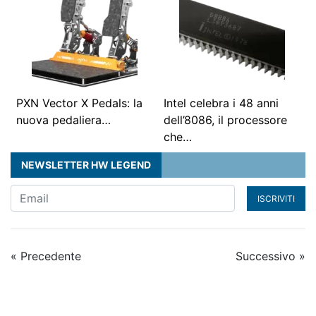
PXN Vector X Pedals: la
Intel celebra i 48 anni
nuova pedaliera…
dell’8086, il processore
che…
NEWSLETTER HW LEGEND
ISCRIVITI
« Precedente
Successivo »