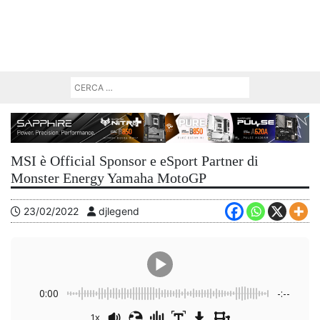
MSI è Official Sponsor e eSport Partner di
Monster Energy Yamaha MotoGP
23/02/2022
djlegend
0:00
-:--
1x