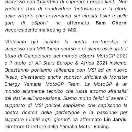
successo con l’obiettivo di superare i propri limiti. Non
vediamo l’ora di condividere l’entusiasmo e la gloria
delle vittorie che arriveranno sui circuiti fisici e nelle
gare di eSport
” ha affermato
Sam Chern
,
vicepresidente marketing di MSI.
“
Abbiamo già iniziato la nostra partnership di
successo con MSI l’anno scorso e ci siamo assicurati il
titolo di Campionato del mondo eSport MotoGP 2021
e il titolo di All Stars Europe & Africa 2021 insieme.
Quest’anno portiamo l’alleanza con MSI ad un nuovo
livello, diventando anche sponsor ufficiale di Monster
Energy Yamaha MotoGP Team. La MotoGP è un
mondo altamente tecnico che ruota attorno all’analisi
dei dati e all’innovazione. Siamo molto felici di avere il
supporto di MSI poiché sappiamo che capiscono la
nostra ricerca della perfezione e la passione per
superare i limiti ogni giorno
“, ha affermato
Lin Jarvis
,
Direttore Direttore della Yamaha Motor Racing.