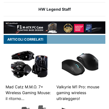
HW Legend Staff
ARTICOLI CORRELATI
Mad Catz M.M.O. 7+
Valkyrie M1 Pro: mouse
Wireless Gaming Mouse:
gaming wireless
il ritorno…
ultraleggero!