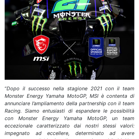
“
Dopo il successo nella stagione 2021 con il team
Monster Energy Yamaha MotoGP, MSI è contenta di
annunciare l’ampliamento della partnership con il team
Racing. Siamo entusiasti di espandere le possibilità
con Monster Energy Yamaha MotoGP, un team
eccezionale caratterizzato dai nostri stessi valori:
impegnato ad eccellere, determinato ad avere