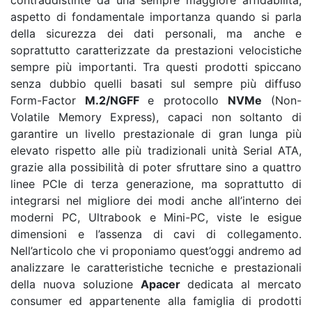
contraddistinte da una sempre maggiore affidabilità,
aspetto di fondamentale importanza quando si parla
della sicurezza dei dati personali, ma anche e
soprattutto caratterizzate da prestazioni velocistiche
sempre più importanti. Tra questi prodotti spiccano
senza dubbio quelli basati sul sempre più diffuso
Form-Factor
M.2/NGFF
e protocollo
NVMe
(Non-
Volatile Memory Express), capaci non soltanto di
garantire un livello prestazionale di gran lunga più
elevato rispetto alle più tradizionali unità Serial ATA,
grazie alla possibilità di poter sfruttare sino a quattro
linee PCIe di terza generazione, ma soprattutto di
integrarsi nel migliore dei modi anche all’interno dei
moderni PC, Ultrabook e Mini-PC, viste le esigue
dimensioni e l’assenza di cavi di collegamento.
Nell’articolo che vi proponiamo quest’oggi andremo ad
analizzare le caratteristiche tecniche e prestazionali
della nuova soluzione
Apacer
dedicata al mercato
consumer ed appartenente alla famiglia di prodotti