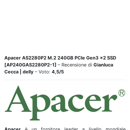
Apacer AS2280P2 M.2 240GB PCIe Gen3 x2 SSD
[AP240GAS2280P2-1]
– Recensione di
Gianluca
Cecca | delly
– Voto:
4,5/5
Apacer
è un fornitore leader a livello mondiale