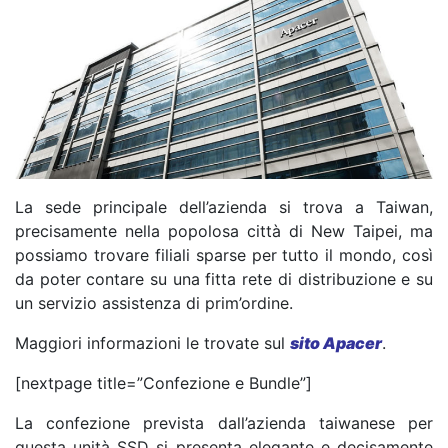
La sede principale dell’azienda si trova a Taiwan,
precisamente nella popolosa città di New Taipei, ma
possiamo trovare filiali sparse per tutto il mondo, così
da poter contare su una fitta rete di distribuzione e su
un servizio assistenza di prim’ordine.
Maggiori informazioni le trovate sul
sito Apacer
.
[nextpage title=”Confezione e Bundle”]
La confezione prevista dall’azienda taiwanese per
questa unità SSD si presenta elegante e decisamente