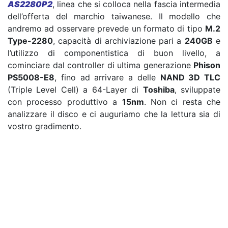
AS2280P2
, linea che si colloca nella fascia intermedia
dell’offerta del marchio taiwanese. Il modello che
andremo ad osservare prevede un formato di tipo
M.2
Type-2280
, capacità di archiviazione pari a
240GB
e
l’utilizzo di componentistica di buon livello, a
cominciare dal controller di ultima generazione
Phison
PS5008-E8
, fino ad arrivare a delle
NAND 3D TLC
(Triple Level Cell) a 64-Layer di
Toshiba
, sviluppate
con processo produttivo a
15nm
. Non ci resta che
analizzare il disco e ci auguriamo che la lettura sia di
vostro gradimento.