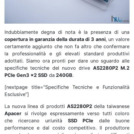
Indubbiamente degna di nota è la presenza di una
copertura in garanzia della durata di 3 anni
, un valore
certamente aggiunto che non fa altro che confermare
la professionalità e gli elevati standard produttivi
adottati. Siamo ora pronti per dare uno sguardo alle
specifiche tecniche del nuovo drive
AS2280P2 M.2
PCIe Gen3 x2 SSD
da
240GB
.
[nextpage title=”Specifiche Tecniche e Funzionalità
Esclusive”]
La nuova linea di prodotti
AS2280P2
della taiwanese
Apacer
si rivolge espressamente verso tutti coloro
che ricercano un’unità
SSD PCIe
dalle buone
performance e dal costo competitivo. Il produttore