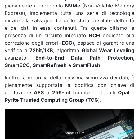
pienamente il protocollo
NVMe
(Non-Volatile Memory
Express), implementa tutta una serie di tecnologie
mirate alla salvaguardia dello stato di salute dell’unità
e dei dati in essa contenuti. Tra queste citiamo la
presenza di un circuito integrato
BCH
dedicato alla
correzione degli errori (
ECC
), capace di garantire una
verifica a
72bit/1KB
, algoritmo
Global Wear Leveling
avanzato,
End-to-End Data Path Protection
,
SmartECC
,
SmartRefresh
e
SmartFlush
.
Inoltre, a garanzia della massima sicurezza dei dati, è
pienamente supportata la codifica con chiave di
criptazione
AES
a
256-bit
tramite protocolli
Opal
e
Pyrite Trusted Computing Group
(
TCG
).