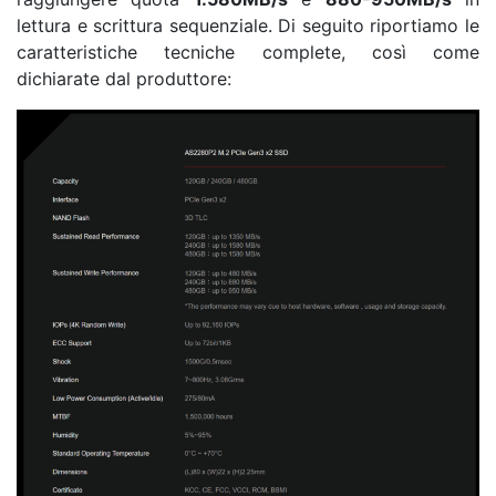
lettura e scrittura sequenziale. Di seguito riportiamo le
caratteristiche tecniche complete, così come
dichiarate dal produttore: