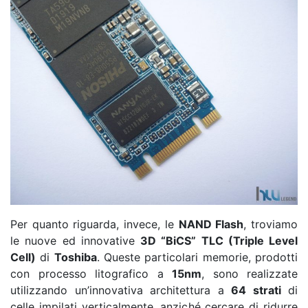
Per quanto riguarda, invece, le
NAND Flash
, troviamo
le nuove ed innovative
3D “BiCS” TLC (Triple Level
Cell)
di
Toshiba
. Queste particolari memorie, prodotti
con processo litografico a
15nm
, sono realizzate
utilizzando un’innovativa architettura a
64 strati
di
celle impilati verticalmente, anziché cercare di ridurre