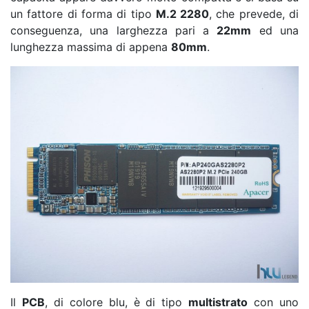
un fattore di forma di tipo
M.2 2280
, che prevede, di
conseguenza, una larghezza pari a
22mm
ed una
lunghezza massima di appena
80mm
.
Il
PCB
, di colore blu, è di tipo
multistrato
con uno