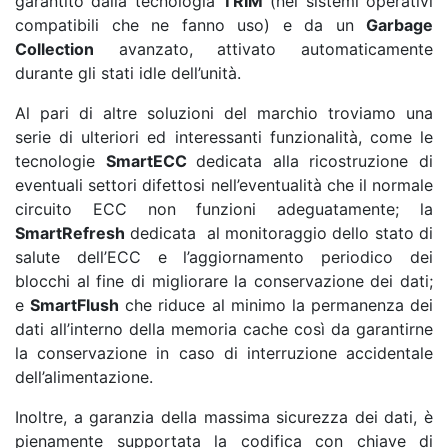
garantito dalla tecnologia
TRIM
(nei sistemi operativi
compatibili che ne fanno uso) e da un
Garbage
Collection
avanzato, attivato automaticamente
durante gli stati idle dell’unità.
Al pari di altre soluzioni del marchio troviamo una
serie di ulteriori ed interessanti funzionalità, come le
tecnologie
SmartECC
dedicata alla ricostruzione di
eventuali settori difettosi nell’eventualità che il normale
circuito ECC non funzioni adeguatamente; la
SmartRefresh
dedicata al monitoraggio dello stato di
salute dell’ECC e l’aggiornamento periodico dei
blocchi al fine di migliorare la conservazione dei dati;
e
SmartFlush
che riduce al minimo la permanenza dei
dati all’interno della memoria cache così da garantirne
la conservazione in caso di interruzione accidentale
dell’alimentazione.
Inoltre, a garanzia della massima sicurezza dei dati, è
pienamente supportata la codifica con chiave di