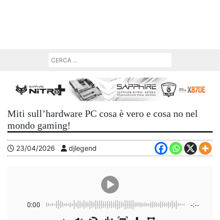
Miti sull’hardware PC cosa è vero e cosa no nel
mondo gaming!
23/04/2026
djlegend
0:00
-:--