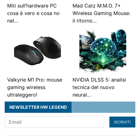
Miti sull’hardware PC
Mad Catz M.M.O. 7+
cosa è vero e cosa no
Wireless Gaming Mouse:
nel…
il ritorno…
Valkyrie M1 Pro: mouse
NVIDIA DLSS 5: analisi
gaming wireless
tecnica del nuovo
ultraleggero!
neural…
NEWSLETTER HW LEGEND
ISCRIVITI