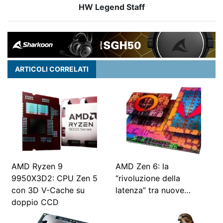
HW Legend Staff
ARTICOLI CORRELATI
AMD Ryzen 9
AMD Zen 6: la
9950X3D2: CPU Zen 5
“rivoluzione della
con 3D V-Cache su
latenza” tra nuove…
doppio CCD