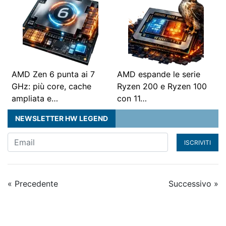
AMD Zen 6 punta ai 7
AMD espande le serie
GHz: più core, cache
Ryzen 200 e Ryzen 100
ampliata e…
con 11…
NEWSLETTER HW LEGEND
ISCRIVITI
« Precedente
Successivo »