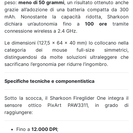
peso:
meno di 50 grammi
, un risultato ottenuto anche
grazie all’adozione di una batteria compatta da 300
mAh. Nonostante la capacità ridotta, Sharkoon
dichiara un’autonomia fino a
100 ore
tramite
connessione wireless a 2.4 GHz.
Le dimensioni (127,5 × 64 × 40 mm) lo collocano nella
categoria dei mouse full-size simmetrici,
distinguendosi da molte soluzioni ultraleggere che
sacrificano l’ergonomia per ridurre l’ingombro.
Specifiche tecniche e componentistica
Sotto la scocca, il Sharkoon Fireglider One integra il
sensore ottico PixArt PAW3311, in grado di
raggiungere:
Fino a
12.000 DPI
;