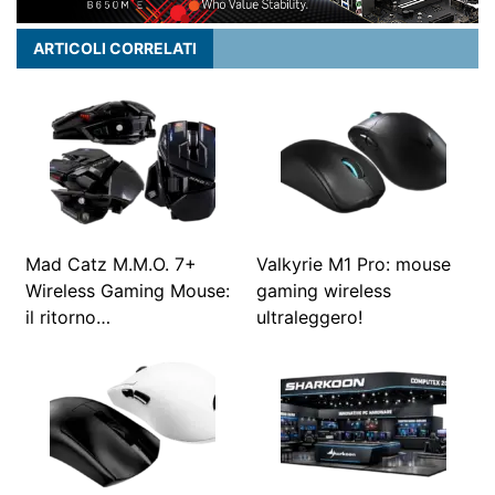
ARTICOLI CORRELATI
Mad Catz M.M.O. 7+
Valkyrie M1 Pro: mouse
Wireless Gaming Mouse:
gaming wireless
il ritorno…
ultraleggero!