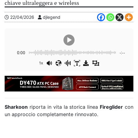
chiave ultraleggera e wireless
22/04/2026
djlegend
0:00
-:--
1x
Sharkoon
riporta in vita la storica linea
Fireglider
con
un approccio completamente rinnovato.